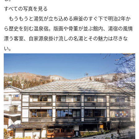
すべての写真を見る
もうもうと湯気が立ち込める麻釜のすぐ下で明治2年か
ら歴史を刻む温泉宿。版画や骨董が並ぶ館内、湯宿の風情
漂う客室、自家源泉掛け流しの名湯とその魅力は尽きな
い。