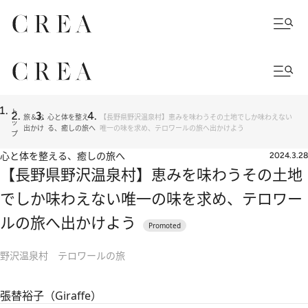
ト
旅＆お
心と体を整え
【長野県野沢温泉村】恵みを味わうその土地でしか味わえない
ッ
出かけ
る、癒しの旅へ
唯一の味を求め、テロワールの旅へ出かけよう
プ
心と体を整える、癒しの旅へ
2024.3.28
【長野県野沢温泉村】恵みを味わうその土地
でしか味わえない唯一の味を求め、テロワー
ルの旅へ出かけよう
野沢温泉村 テロワールの旅
張替裕子（Giraffe）