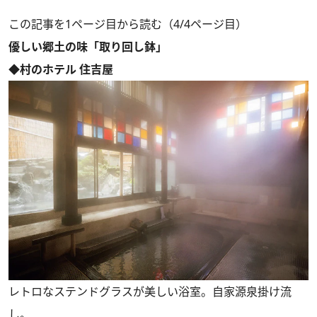
この記事を1ページ目から読む（4/4ページ目）
優しい郷土の味「取り回し鉢」
◆村のホテル 住吉屋
レトロなステンドグラスが美しい浴室。自家源泉掛け流
し。