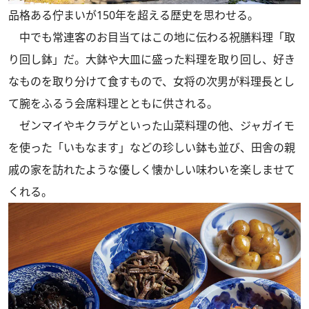
品格ある佇まいが150年を超える歴史を思わせる。
中でも常連客のお目当てはこの地に伝わる祝膳料理「取
り回し鉢」だ。大鉢や大皿に盛った料理を取り回し、好き
なものを取り分けて食すもので、女将の次男が料理長とし
て腕をふるう会席料理とともに供される。
ゼンマイやキクラゲといった山菜料理の他、ジャガイモ
を使った「いもなます」などの珍しい鉢も並び、田舎の親
戚の家を訪れたような優しく懐かしい味わいを楽しませて
くれる。