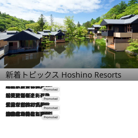
新着トピックス Hoshino Resorts
2026.7.31
【ホテル帰省】という選択肢をOMOが提案。家族とほどよい距離を保つには「昼は実家、夜は気兼ねなくホテルで！」
2026.7.24
【夏限定ディナーコース】旬を迎える稚鮎や花ズッキーニなどをイタリア・トスカーナの郷土料理の手法で満喫！
2026.7.17
「土佐和ハーブかき氷」がOMO7高知に登場！生姜、山椒、大葉など目にも舌にも涼を呼ぶ郷土の味
2026.7.10
NEW OPEN！【界 草津】名湯の地に誕生。趣の異なる2種の温泉と上州ならではの会席・蕎麦割烹など美食を味わう究極の癒やし旅