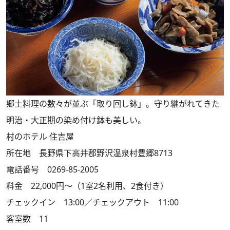
郷土料理の数々が並ぶ「取り回し鉢」。守り継がれてきた
明治・大正期の染め付け鉢も美しい。
村のホテル 住吉屋
所在地 長野県下高井郡野沢温泉村豊郷8713
電話番号 0269-85-2005
料金 22,000円～（1室2名利用、2食付き）
チェックイン 13:00／チェックアウト 11:00
客室数 11