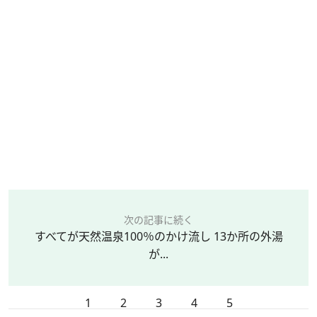
次の記事に続く
すべてが天然温泉100％のかけ流し 13か所の外湯
が...
1
2
3
4
5