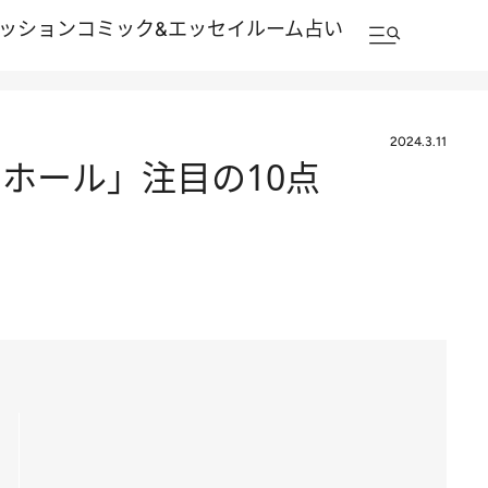
ッション
コミック&エッセイルーム
占い
2024.3.11
ホール」注目の10点