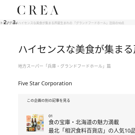
トップ
グルメ
ハイセンスな美食が集まる芦屋生まれの 「グランドフードホール」注目の10点
ハイセンスな美食が集まる
地方スーパー「兵庫・グランドフードホール」篇
Five Star Corporation
この企画の別の記事を見る
01
食の宝庫・北海道の魅力満載
最北「相沢食料百貨店」の人気10