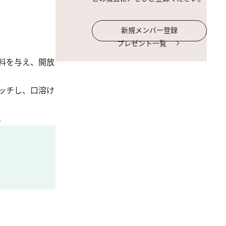
新規メンバー登録
プレゼント一覧
料を与え、開放
ッチし、口溶け
。