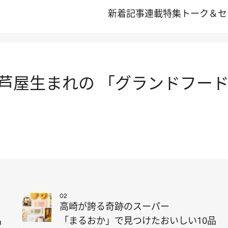
新着記事
連載
特集
トーク＆セ
芦屋生まれの 「グランドフード
02
高崎が誇る奇跡のスーパー
品
「まるおか」で見つけたおいしい10品