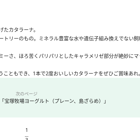
げたカタラーナ。
ートリーのもの。ミネラル豊富な水や遺伝子組み換えでない飼
ミーさ、ほろ苦くパリパリとしたキャラメリゼ部分が絶妙にマ
こともでき、1本で2度おいしいカタラーナをぜひご賞味あれ
次のページ
「宝塚牧場ヨーグルト（プレーン、島ざらめ）」
1
...
3