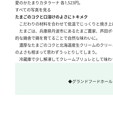
愛のかたまりカタラーナ 各1,523円。
すべての写真を見る
たまごのコクと口溶けのよさにトキメク
こだわりの材料を合わせて低温でじっくりと焼き上
たまごは、兵庫県丹波市にあるたまご農家、芦田ポ
的な鶏舎で鶏を育てることで自然な味わいに。
濃厚なたまごのコクと北海道産生クリームのクリー
のよさも相まって思わずうっとりしてしまう。
冷蔵庫で少し解凍してクレームブリュレとして味わう
◆グランドフードホール