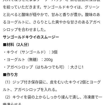
を絞っていただきます。サンゴールドキウイは、グリーン
と比べると酸味が穏やかで、甘みと香りが豊か。酸味のあ
るヨーグルトに、さらりとした爽やかな甘さのあるアガベ
シロップを合わせました。
サンゴールドキウイのスムージー
■材料（2人分）
・キウイ（サンゴールド）：3個
・ヨーグルト（無糖）：200g
・アガベシロップ（はちみつでも可）：大さじ1
■作り方
（1）ジップ付き保存袋に、皮をむいたキウイ2個とヨーグ
ルト、アガベシロップを入れる。
（2）キウイを袋の上からしっかり揉んで潰し、冷凍庫で一
晩凍らせる。