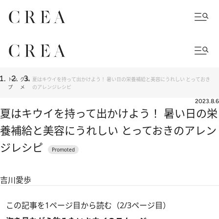
トッ
グル
夏はキウイを持って出かけよう！ 暑い日の栄養補給と美容にうれしい とっておき
プ
メ
のアレンジレシピ
2023.8.6
夏はキウイを持って出かけよう！ 暑い日の栄
養補給と美容にうれしい とっておきのアレン
ジレシピ
吉川愛歩
この記事を1ページ目から読む（2/3ページ目）