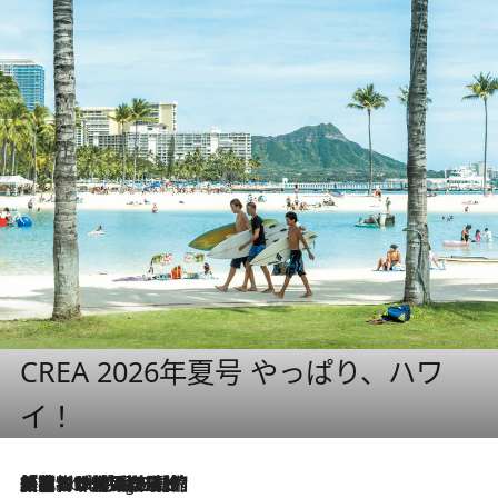
CREA 2026年夏号 やっぱり、ハワ
イ！
「荷物が増えるほど旅ストレスは増す」美容ジャーナリストがたどり着いた最終結論。“化粧品を劇的に減らす”感動の凝縮美容とは
5 Hours Ago