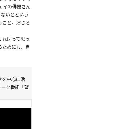
ェイの俳優さん
しないとという
うこと。演じる
ければって思っ
るためにも、自
台を中心に活
トーク番組「望