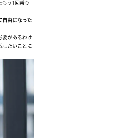
もう1回乗り
て自由になった
必要があるわけ
戦したいことに