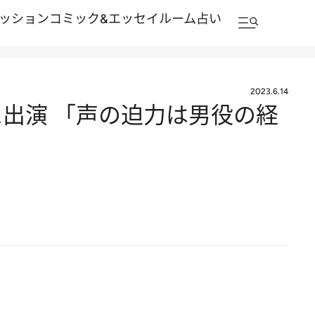
ッション
コミック&エッセイルーム
占い
2023.6.14
出演 「声の迫力は男役の経