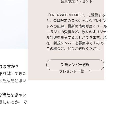
会員限定プレゼント
「CREA WEB MEMBER」に登録する
と、会員限定のスペシャルなプレゼン
トへの応募、最新の情報が届くメール
マガジンの受信など、数々のオリジナ
ル特典を享受することができます。現
在、新規メンバーを募集中ですので、
この機会に、ぜひご登録ください。
新規メンバー登録
りますか？
プレゼント一覧
乗り越えてきた
ったんだと思い
を待たなきゃい
ほしいとか。で