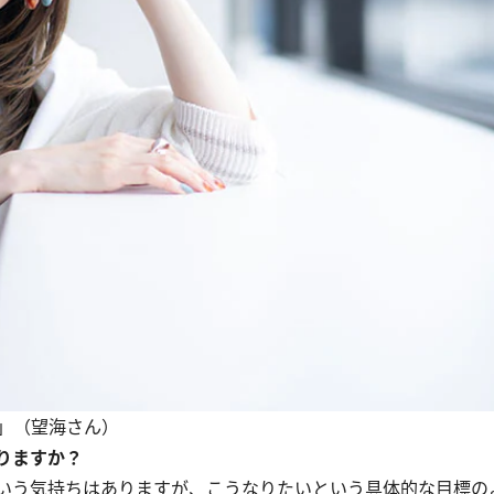
」（望海さん）
りますか？
いう気持ちはありますが、こうなりたいという具体的な目標の