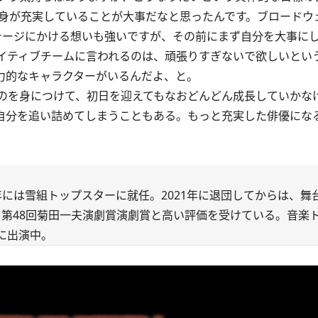
自身が充実していることが大事だなと思ったんです。ブロードウ
テージにかける想いも強いですが、その前にまず自分を大事に
イティブチームに言われるのは、頑張りすぎないで欲しいとい
力的なキャラクターがいるんだよ、と。
のを身につけて、初日を迎えてもなおどんどん成長していかな
自分を追い詰めてしまうこともある。もっと充実した俳優にな
7年には雪組トップスターに就任。2021年に退団してからは、舞
賞、第48回菊田一夫演劇賞演劇賞と高い評価を受けている。音楽
に出演中。