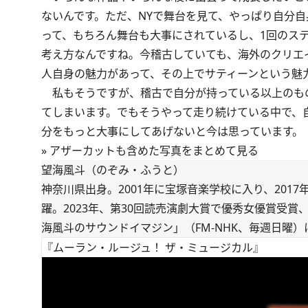
ないんです。ただ、NYで舞台を見て、やっぱり自分
って、もちろん舞台も大事にされているし、1回のス
考え方なんですね。今稽古していても、海外のクリエ
人自身の魅力があって、その上でサティーンという魅
私もそうですが、稽古で自分が持っている以上のも
てしまいます。でもそうやって走り続けている中で、
分をもっと大事にしてあげないと今は思っています。
»
アザーカットも含めた写真をまとめて見る
望海風斗（のぞみ・ふうと）
神奈川県出身。2001年に宝塚音楽学校に入り、201
躍。2023年、第30回読売演劇大賞で優秀女優賞受
海風斗のサウンドイマジン」（FM-NHK、毎週日曜）
『ムーラン・ルージュ！ ザ・ミュージカル』