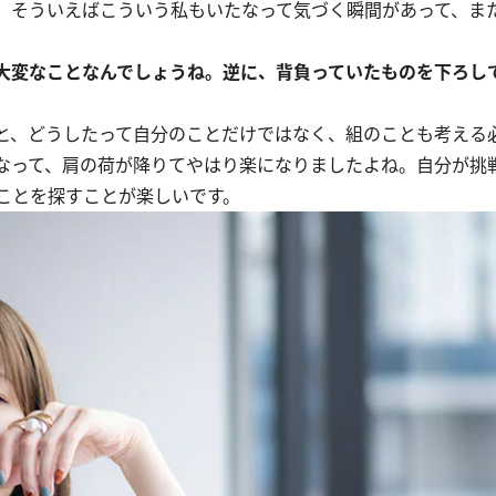
そういえばこういう私もいたなって気づく瞬間があって、また
大変なことなんでしょうね。逆に、背負っていたものを下ろし
と、どうしたって自分のことだけではなく、組のことも考える
なって、肩の荷が降りてやはり楽になりましたよね。自分が挑
ことを探すことが楽しいです。