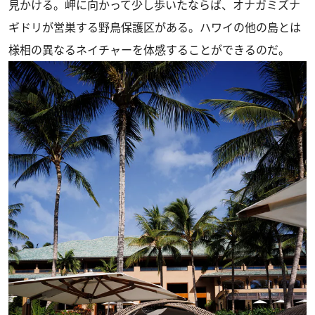
見かける。岬に向かって少し歩いたならば、オナガミズナ
ギドリが営巣する野鳥保護区がある。ハワイの他の島とは
様相の異なるネイチャーを体感することができるのだ。