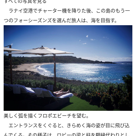
すべての写真を見る
ラナイ空港でチャーター機を降りた後、この島のもう一
つのフォーシーズンズを選んだ旅人は、海を目指す。
美しく弧を描くフロポエビーチを望む。
エントランスをくぐると、きらめく海の姿が目に飛び込
んでくる。その様子は、ロビーの梁と柱を額縁代わりとし