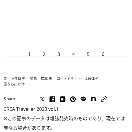
1
2
3
4
5
6
文＝下井草 秀 撮影＝橋本 篤 コーディネート＝工藤まや
旅＆お出かけ
Share
CREA Traveller 2023 vol.1
※この記事のデータは雑誌発売時のものであり、現在では
異なる場合があります。