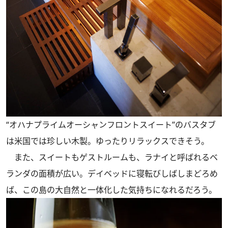
“オハナプライムオーシャンフロントスイート”のバスタブ
は米国では珍しい木製。ゆったりリラックスできそう。
また、スイートもゲストルームも、ラナイと呼ばれるベ
ランダの面積が広い。デイベッドに寝転びしばしまどろめ
ば、この島の大自然と一体化した気持ちになれるだろう。