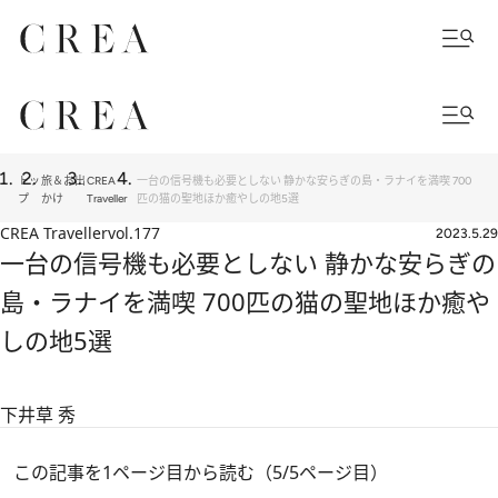
トッ
旅＆お出
CREA
一台の信号機も必要としない 静かな安らぎの島・ラナイを満喫 700
プ
かけ
Traveller
匹の猫の聖地ほか癒やしの地5選
CREA Traveller
vol.177
2023.5.29
一台の信号機も必要としない 静かな安らぎの
島・ラナイを満喫 700匹の猫の聖地ほか癒や
しの地5選
下井草 秀
この記事を1ページ目から読む（5/5ページ目）