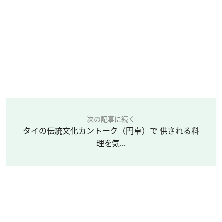
次の記事に続く
タイの伝統文化カントーク（円卓）で 供される料
理を気...