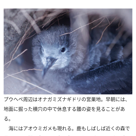
プウヘペ周辺はオナガミズナギドリの営巣地。早朝には、
地面に掘った横穴の中で休息する雛の姿を見ることがあ
る。
海にはアオウミガメも現れる。鹿もしばしば近くの森で