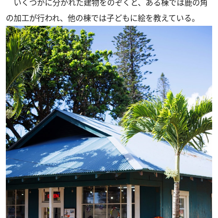
いくつかに分かれた建物をのぞくと、ある棟では鹿の角
の加工が行われ、他の棟では子どもに絵を教えている。