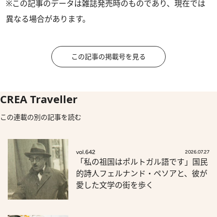
※この記事のデータは雑誌発売時のものであり、現在では
異なる場合があります。
この記事の掲載号を見る
CREA Traveller
この連載の別の記事を読む
vol.642
2026.07.27
「私の祖国はポルトガル語です」国民
的詩人フェルナンド・ペソアと、彼が
愛した文学の街を歩く