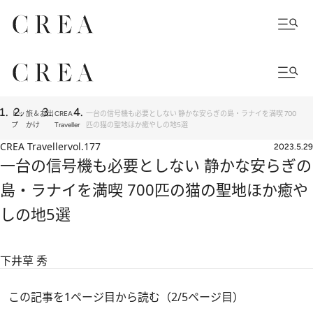
トッ
旅＆お出
CREA
一台の信号機も必要としない 静かな安らぎの島・ラナイを満喫 700
プ
かけ
Traveller
匹の猫の聖地ほか癒やしの地5選
CREA Traveller
vol.177
2023.5.29
一台の信号機も必要としない 静かな安らぎの
島・ラナイを満喫 700匹の猫の聖地ほか癒や
しの地5選
下井草 秀
この記事を1ページ目から読む（2/5ページ目）