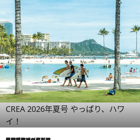
CREA 2026年夏号 やっぱり、ハワ
イ！
【厳選旅コスメ】国内をあちこち移動する河井菜摘が選んだ夏旅ベストコスメ発表！「リラックスアイテムはマスト」【Mサイズジップ】
2026.8.5