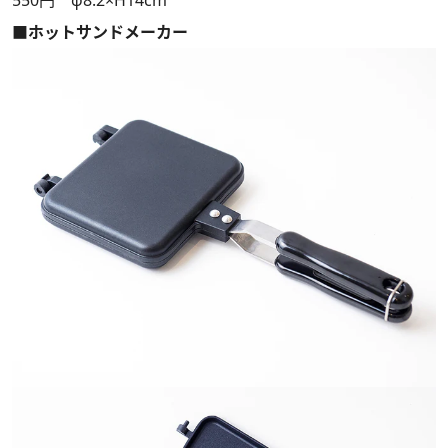
550円 φ8.2×H14cm
■ホットサンドメーカー