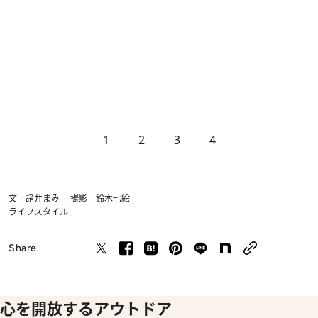
1
2
3
4
文＝諸井まみ 撮影＝鈴木七絵
ライフスタイル
Share
心を開放するアウトドア