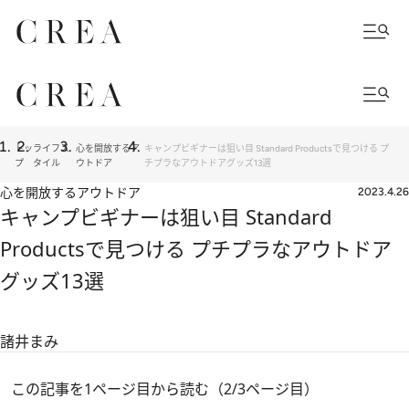
トッ
ライフス
心を開放するア
キャンプビギナーは狙い目 Standard Productsで見つける プ
プ
タイル
ウトドア
チプラなアウトドアグッズ13選
心を開放するアウトドア
2023.4.26
キャンプビギナーは狙い目 Standard
Productsで見つける プチプラなアウトドア
グッズ13選
諸井まみ
この記事を1ページ目から読む（2/3ページ目）