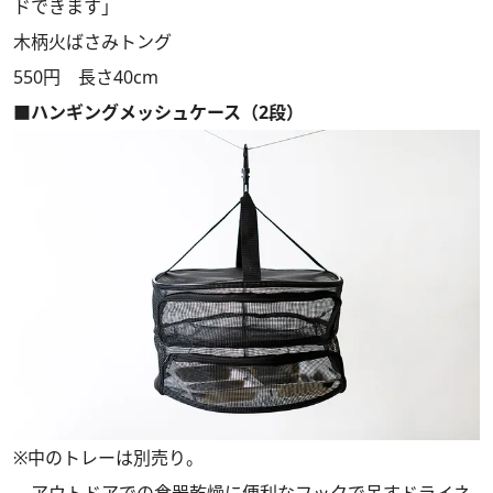
ドできます」
木柄火ばさみトング
550円 長さ40cm
■ハンギングメッシュケース（2段）
※中のトレーは別売り。