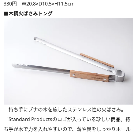
330円 W20.8×D10.5×H11.5cm
■木柄火ばさみトング
持ち手にブナの木を施したステンレス性の火ばさみ。
「Standard Productsのロゴが入っている珍しい商品。持
ち手が木で力を入れやすいので、薪や炭をしっかりホール