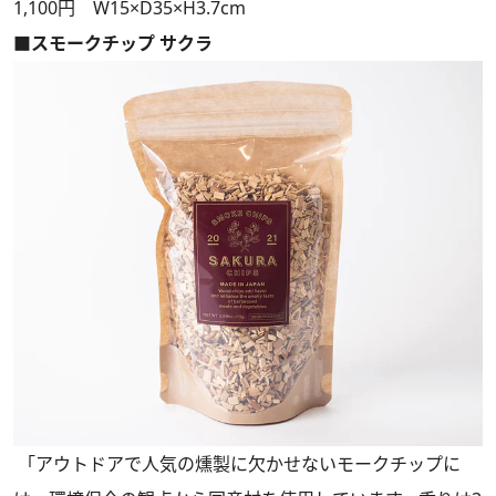
1,100円 W15×D35×H3.7cm
■スモークチップ サクラ
「アウトドアで人気の燻製に欠かせないモークチップに