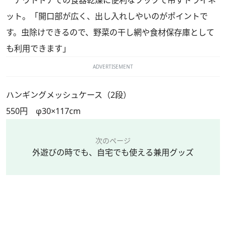
アウトドアでの食器乾燥に便利なフックで吊すドライネ
ット。「開口部が広く、出し入れしやいのがポイントで
す。虫除けできるので、野菜の干し網や食材保存庫として
も利用できます」
ADVERTISEMENT
ハンギングメッシュケース（2段）
550円 φ30×117cm
次のページ
外遊びの時でも、自宅でも使える兼用グッズ