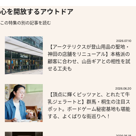
心を開放するアウトドア
この特集の別の記事を読む
2026.07.10
【アークテリクスが登山用品の聖地・
神田の店舗をリニューアル】本格派の
顧客に合わせ、山岳ギアとの相性を試
せる工夫も
2026.06.20
【頂点に輝くピッツァと、とれたて牛
乳ジェラートと】群馬・桐生の注目ス
ポット。ボードゲーム秘密基地も堪能
する、よくばりな街巡りへ！
2026.06.18