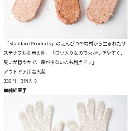
「Standard Products」のえんぴつの端材から生まれたサ
ステナブルな着火剤。「ロウ入りなので火がつきやすく、
臭いが穏やかで、煙が少ないのも利点です」
アウトドア用着火薪
330円 3個入り
■純綿軍手