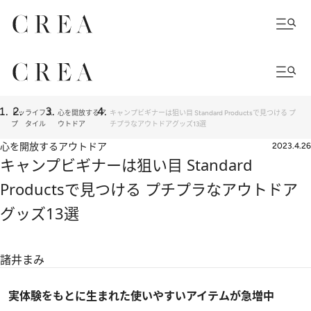
トッ
ライフス
心を開放するア
キャンプビギナーは狙い目 Standard Productsで見つける プ
プ
タイル
ウトドア
チプラなアウトドアグッズ13選
心を開放するアウトドア
2023.4.26
キャンプビギナーは狙い目 Standard
Productsで見つける プチプラなアウトドア
グッズ13選
諸井まみ
実体験をもとに生まれた使いやすいアイテムが急増中