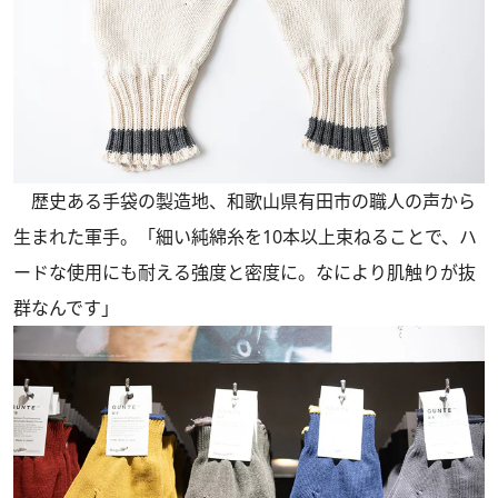
歴史ある手袋の製造地、和歌山県有田市の職人の声から
生まれた軍手。「細い純綿糸を10本以上束ねることで、ハ
ードな使用にも耐える強度と密度に。なにより肌触りが抜
群なんです」