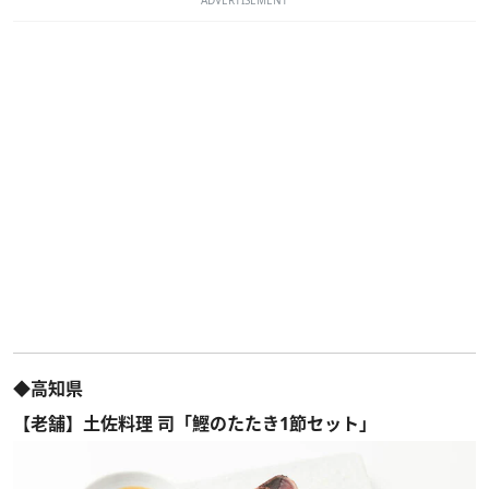
ADVERTISEMENT
◆高知県
【老舗】土佐料理 司「鰹のたたき1節セット」