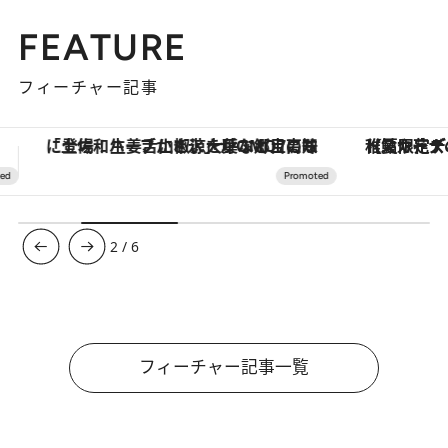
FEATURE
フィーチャー記事
【夏限定ディナーコース】旬を迎える稚鮎や花ズッキーニなどをイタリア・トスカーナの郷土料理の手法で満喫！
3
/
6
フィーチャー記事一覧