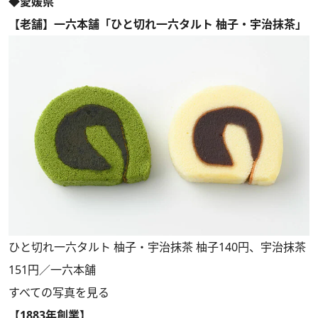
◆愛媛県
【老舗】一六本舗「ひと切れ一六タルト 柚子・宇治抹茶」
ひと切れ一六タルト 柚子・宇治抹茶 柚子140円、宇治抹茶
151円／一六本舗
すべての写真を見る
【1883年創業】