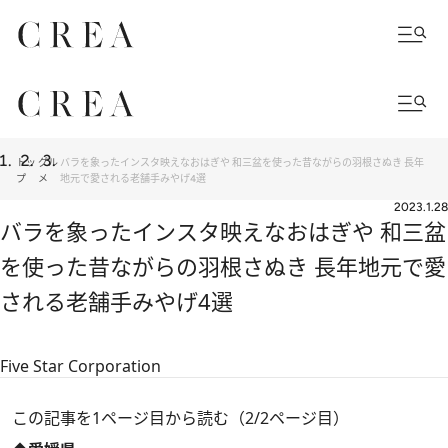
トッ
グル
バラを象ったインスタ映えなおはぎや 和三盆を使った昔ながらの羽根さぬき 長年
プ
メ
地元で愛される老舗手みやげ4選
2023.1.28
バラを象ったインスタ映えなおはぎや 和三盆
を使った昔ながらの羽根さぬき 長年地元で愛
される老舗手みやげ4選
Five Star Corporation
この記事を1ページ目から読む（2/2ページ目）