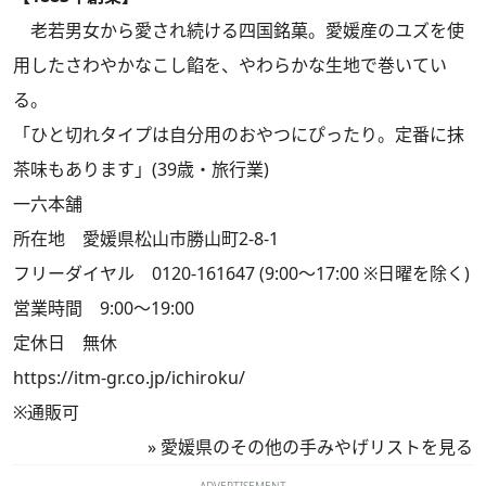
老若男女から愛され続ける四国銘菓。愛媛産のユズを使
用したさわやかなこし餡を、やわらかな生地で巻いてい
る。
「ひと切れタイプは自分用のおやつにぴったり。定番に抹
茶味もあります」(39歳・旅行業)
一六本舗
所在地 愛媛県松山市勝山町2-8-1
フリーダイヤル 0120-161647 (9:00～17:00 ※日曜を除く)
営業時間 9:00～19:00
定休日 無休
https://itm-gr.co.jp/ichiroku/
※通販可
»
愛媛県のその他の手みやげリストを見る