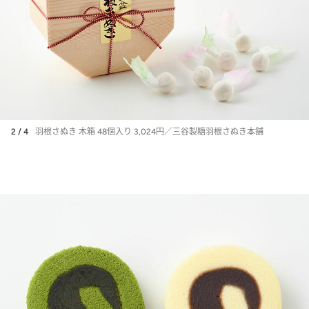
2 / 4
羽根さぬき 木箱 48個入り 3,024円／三谷製糖羽根さぬき本舗