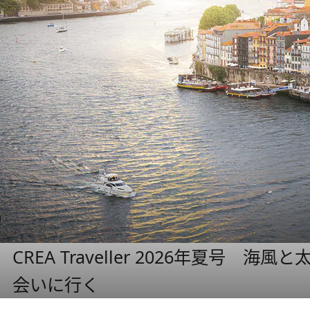
CREA Traveller 2026年夏号
会いに行く