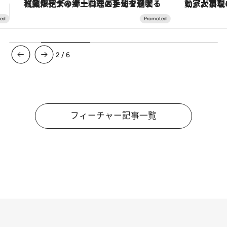
「大事なのは地域の意識を変えること」。ロレックス賞受賞の自然保護活動家が実現させたナイジェリアの自然環境の復活
3
/
6
フィーチャー記事一覧