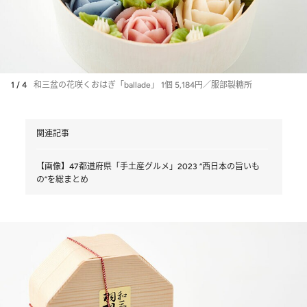
1 / 4
和三盆の花咲くおはぎ「ballade」 1個 5,184円／服部製糖所
関連記事
【画像】47都道府県「手土産グルメ」2023 “西日本の旨いも
の”を総まとめ