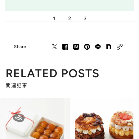
1
2
3
Share
RELATED POSTS
関連記事