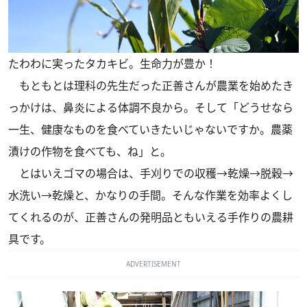
たわわに実ったタカキビ。生命力が豊か！
もともとは理科の先生だった正善さんが農業を始めたき
っかけは、鼻炎による体調不良から。そして「どうせなら
一生、健康なものを食べていきたいじゃないですか。農薬
漬けの作物を食べても、ね」と。
とはいえゴマの場合は、手刈りでの収穫→乾燥→脱穀→
水洗い→乾燥と、かなりの手間。そんな作業を効率よくし
てくれるのが、正善さんの発明品ともいえる手作りの農耕
具です。
ADVERTISEMENT