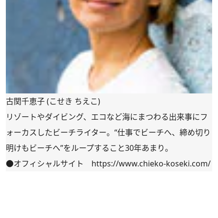
古関千恵子 (こせき ちえこ)
リゾートやダイビング、エコなど海にまつわる出来事にフ
ォーカスしたビーチライター。“仕事でビーチへ、締め切り
明けもビーチへ”をループすること30年あまり。
●オフィシャルサイト
https://www.chieko-koseki.com/