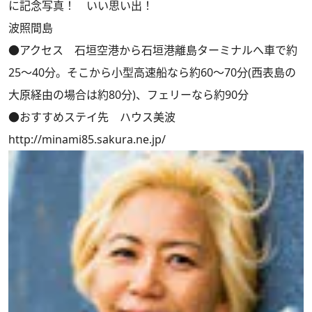
に記念写真！ いい思い出！
波照間島
●アクセス 石垣空港から石垣港離島ターミナルへ車で約
25～40分。そこから小型高速船なら約60～70分(西表島の
大原経由の場合は約80分)、フェリーなら約90分
●おすすめステイ先 ハウス美波
http://minami85.sakura.ne.jp/