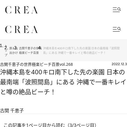
ト
旅＆お
古関千恵子の世界
沖縄本島を400キロ南下した先の楽園 日本の最南端「波照間
ッ
出かけ
極楽ビーチ百景
島」にある 沖縄で一番キレイと噂の絶品ビーチ！
プ
古関千恵子の世界極楽ビーチ百景
vol.268
2022.12.3
沖縄本島を400キロ南下した先の楽園 日本の
最南端「波照間島」にある 沖縄で一番キレイ
と噂の絶品ビーチ！
古関 千恵子
この記事を1ページ目から読む（3/3ページ目）