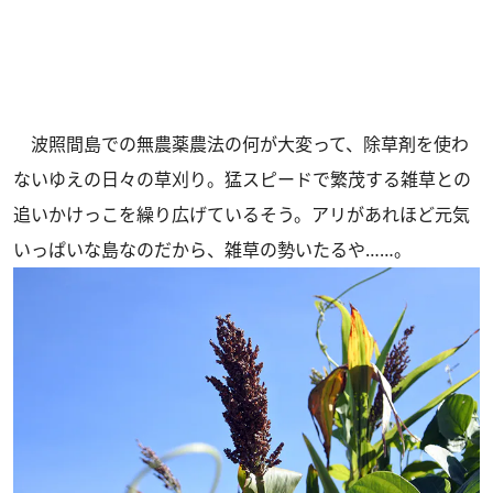
波照間島での無農薬農法の何が大変って、除草剤を使わ
ないゆえの日々の草刈り。猛スピードで繁茂する雑草との
追いかけっこを繰り広げているそう。アリがあれほど元気
いっぱいな島なのだから、雑草の勢いたるや……。