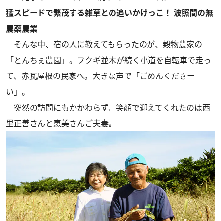
猛スピードで繁茂する雑草との追いかけっこ！ 波照間の無
農薬農業
そんな中、宿の人に教えてもらったのが、穀物農家の
「とんちぇ農園」。フクギ並木が続く小道を自転車で走っ
て、赤瓦屋根の民家へ。大きな声で「ごめんくださー
い」。
突然の訪問にもかかわらず、笑顔で迎えてくれたのは西
里正善さんと恵美さんご夫妻。