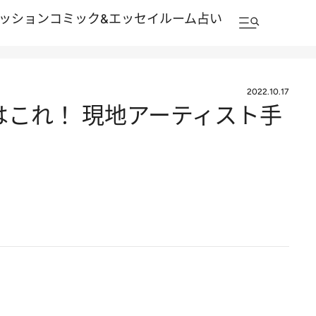
ッション
コミック&エッセイルーム
占い
2022.10.17
はこれ！ 現地アーティスト手