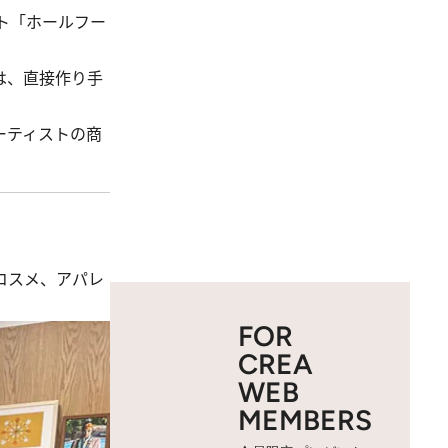
ト「ホールフー
は、直接作り手
ーティストの商
コスメ、アパレ
FOR
CREA
WEB
MEMBERS