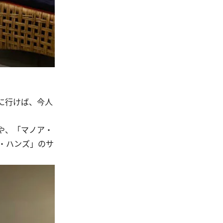
に行けば、今人
や、「マノア・
・ハンズ」のサ