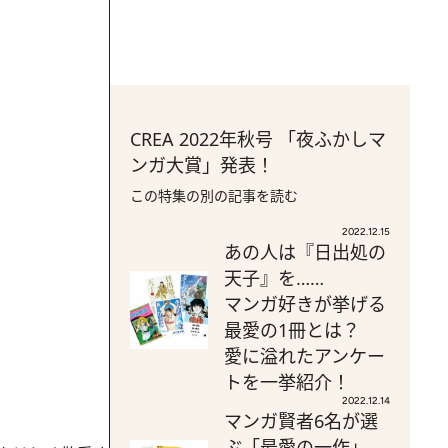
CREA 2022年秋号 「夜ふかしマ
ンガ大賞」発表！
この特集の別の記事を読む
2022.12.15
あの人は『日出処の
天子』を……
マンガ好きが挙げる
最愛の1冊とは？
愛に溢れたアンケー
トを一挙紹介！
2022.12.14
マンガ賢者6名が選
ぶ「最愛の一作」