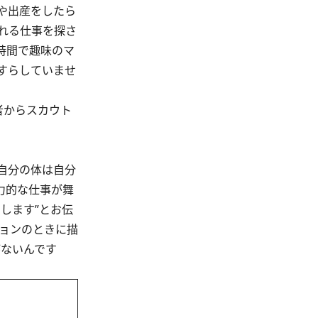
や出産をしたら
れる仕事を探さ
時間で趣味のマ
すらしていませ
者からスカウト
自分の体は自分
力的な仕事が舞
します”とお伝
ョンのときに描
がないんです