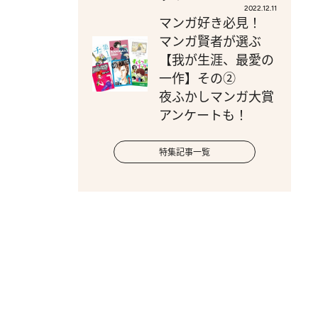
2022.12.11
マンガ好き必見！
マンガ賢者が選ぶ
【我が生涯、最愛の
一作】その②
夜ふかしマンガ大賞
アンケートも！
特集記事一覧