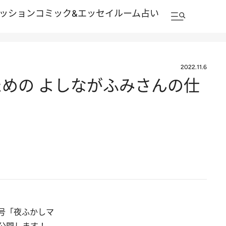
ッション
コミック&エッセイルーム
占い
2022.11.6
めの よしながふみさんの仕
秋号「夜ふかしマ