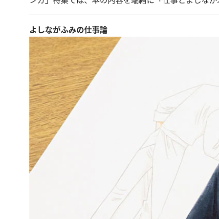
ンガ」特集では、本の内容を端緒に「仕事とよしなが
よしながふみの仕事論