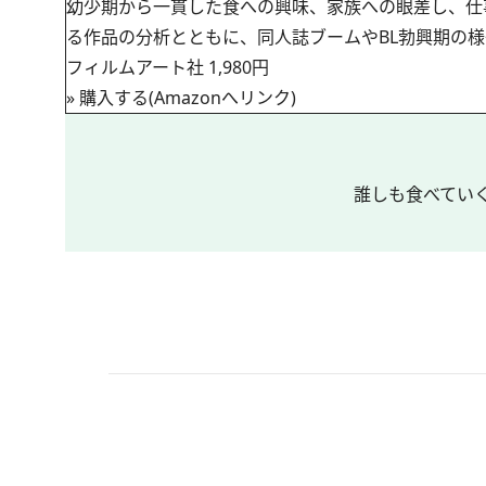
幼少期から一貫した食への興味、家族への眼差し、仕
る作品の分析とともに、同人誌ブームやBL勃興期の様
フィルムアート社 1,980円
»
購入する(Amazonへリンク)
誰しも食べてい