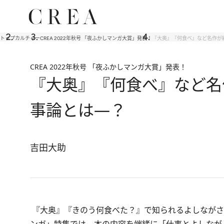
トップ
カルチャー
CREA 2022年秋号 「夜ふかしマンガ大賞」発表！
『大奥』『何食べ』など名作が
CREA 2022年秋号 「夜ふかしマンガ大賞」発表！
『大奥』『何食べ』など名
事論とは―？
吉田大助
『大奥』『きのう何食べた？』で知られるよしながさん