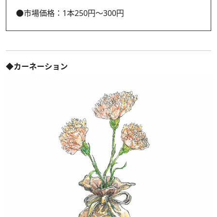
●市場価格：1本250円～300円
◆カーネーション