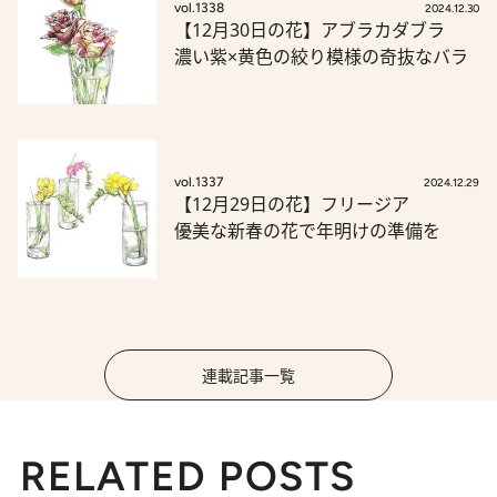
vol.1338
2024.12.30
【12月30日の花】アブラカダブラ
濃い紫×黄色の絞り模様の奇抜なバラ
vol.1337
2024.12.29
【12月29日の花】フリージア
優美な新春の花で年明けの準備を
連載記事一覧
RELATED POSTS