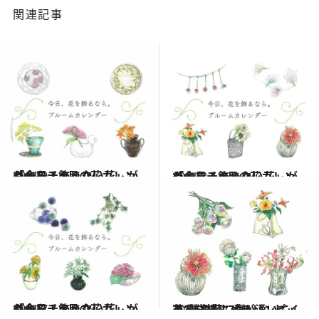
関連記事
2021.9.1
「今日、飾りたい花」がわかる！ 9月の花カレンダーをチェック
ライフスタイル
2021.8.1
「今日、飾りたい花」がわかる！ 8月の花カレンダーをチェック
ライフスタイル
2021.7.1
「今日、飾りたい花」がわかる！ 7月の花カレンダーをチェック
ライフスタイル
2021.8.31
花と一緒にパラリンピックを応援！ 力が湧いてくる“勝負花”7選
ライフスタイル