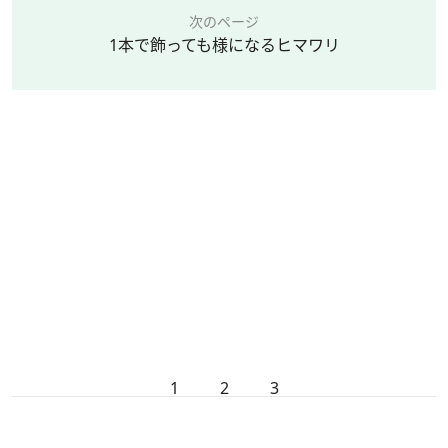
次のページ
1本で飾っても様になるヒマワリ
1
2
3