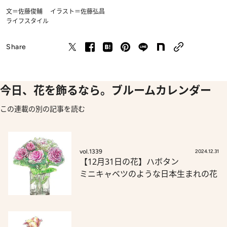
文＝佐藤俊輔 イラスト＝佐藤弘昌
ライフスタイル
Share
今日、花を飾るなら。ブルームカレンダー
この連載の別の記事を読む
vol.1339
2024.12.31
【12月31日の花】ハボタン
ミニキャベツのような日本生まれの花