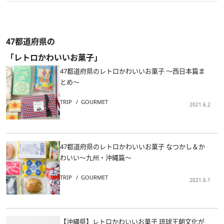
47都道府県の
「レトロかわいいお菓子」
47都道府県のレトロかわいいお菓子 ～西日本篇ま
とめ～
TRIP
GOURMET
2021.6.2
47都道府県のレトロかわいいお菓子 なつかし＆か
わいい～九州・沖縄篇～
TRIP
GOURMET
2021.6.1
【沖縄県】レトロかわいいお菓子 琉球王朝文化が