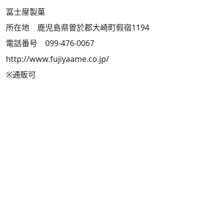
冨士屋製菓
所在地 鹿児島県曽於郡大崎町假宿1194
電話番号 099-476-0067
http://www.fujiyaame.co.jp/
※通販可