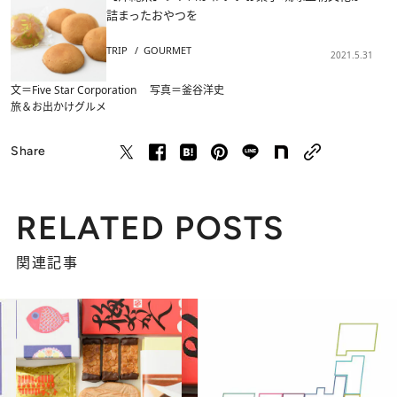
詰まったおやつを
TRIP
GOURMET
2021.5.31
文＝Five Star Corporation 写真＝釜谷洋史
旅＆お出かけ
グルメ
Share
RELATED POSTS
関連記事