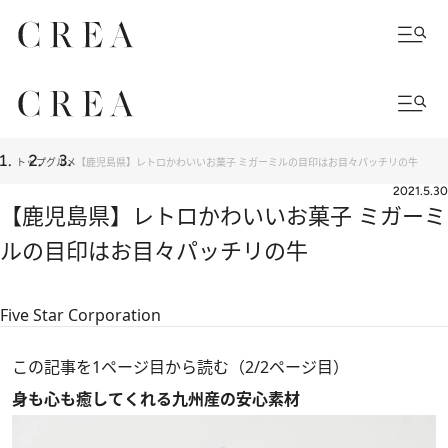
トップ
グルメ
【鹿児島県】レトロかわいいお菓子 ミガーミルの目印はお目々パッチリの牛
2021.5.30
【鹿児島県】レトロかわいいお菓子 ミガーミ
ルの目印はお目々パッチリの牛
Five Star Corporation
この記事を1ページ目から読む（2/2ページ目）
身も心も癒してくれる九州産の安心素材