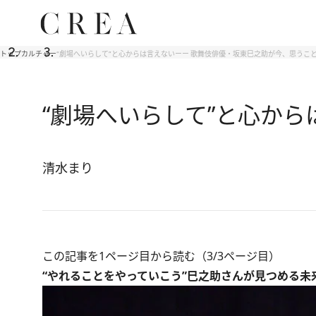
トップ
カルチャー
“劇場へいらして”と心からは言えないーー 歌舞伎俳優・坂東巳之助が今、思うこ
“劇場へいらして”と心か
清水まり
この記事を1ページ目から読む（3/3ページ目）
“やれることをやっていこう”巳之助さんが見つめる未