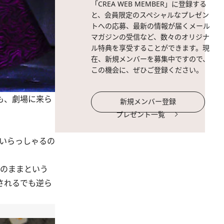
「CREA WEB MEMBER」に登録する
と、会員限定のスペシャルなプレゼン
トへの応募、最新の情報が届くメール
マガジンの受信など、数々のオリジナ
ル特典を享受することができます。現
在、新規メンバーを募集中ですので、
この機会に、ぜひご登録ください。
も、劇場に来ら
新規メンバー登録
プレゼント一覧
いらっしゃるの
のままという
されるでも逆ら
」