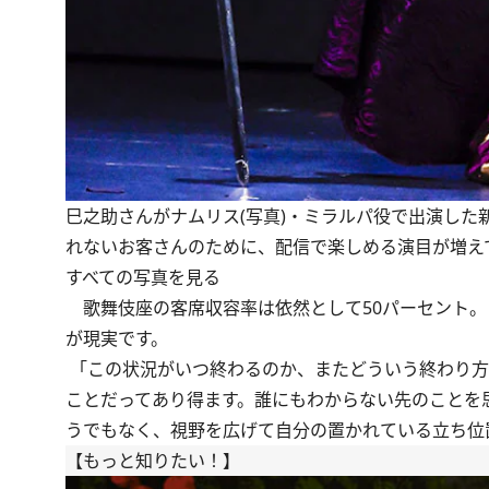
巳之助さんがナムリス(写真)・ミラルパ役で出演した
れないお客さんのために、配信で楽しめる演目が増え
すべての写真を見る
歌舞伎座の客席収容率は依然として50パーセント。
が現実です。
「この状況がいつ終わるのか、またどういう終わり方
ことだってあり得ます。誰にもわからない先のことを
うでもなく、視野を広げて自分の置かれている立ち位
【もっと知りたい！】