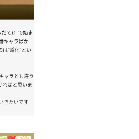
だて)』で始ま
番キャラばか
は“道化”とい
キャラとも違う
ければと思いま
いきたいです