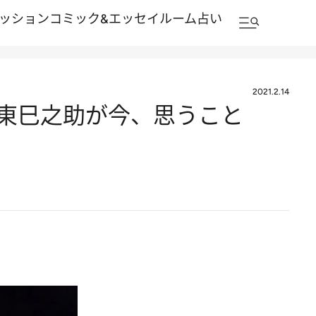
ッション
コミック&エッセイルーム
占い
2021.2.14
坂東巳之助が今、思うこと