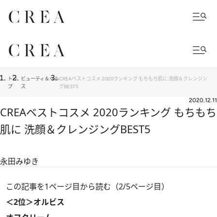
トッ
ビューティ＆ヘル
CREAベストコスメ 2020ランキング もちもち肌に 洗顔＆クレンジン
プ
ス
グBEST5
2020.12.11
CREAベストコスメ 2020ランキング もちもち
肌に 洗顔＆クレンジングBEST5
永田みゆき
この記事を1ページ目から読む（2/5ページ目）
＜2位＞オルビス