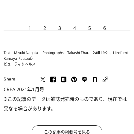
1
2
3
4
5
6
Text＝Miyuki Nagata Photographs＝Takashi Ehara〈still life〉、Hirofumi
Kamaya〈cutout〉
ビューティ＆ヘルス
Share
CREA 2021年1月号
※この記事のデータは雑誌発売時のものであり、現在では
異なる場合があります。
この記事の掲載号を見る