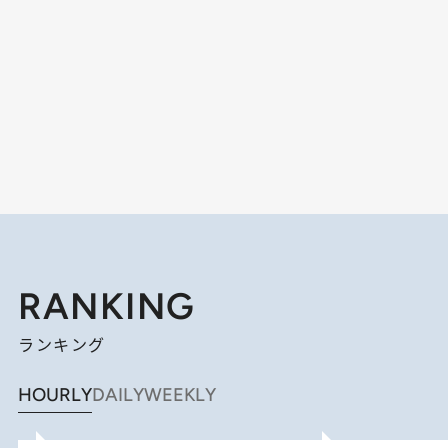
RANKING
ランキング
HOURLY
DAILY
WEEKLY