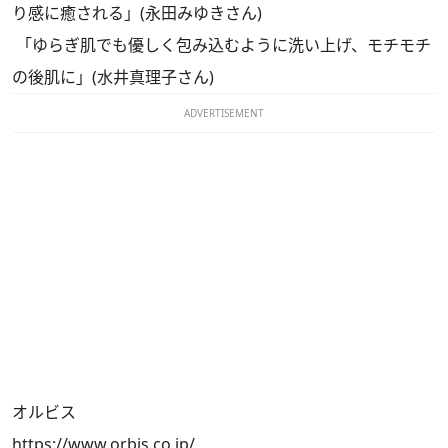
り感に癒される」(永田みゆきさん)
「ゆらぎ肌でも優しく包み込むように洗い上げ、モチモチ
の後肌に」(水井真理子さん)
ADVERTISEMENT
オルビス
https://www.orbis.co.jp/