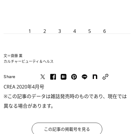
1
2
3
4
5
6
文＝齋藤 薫
カルチャー
ビューティ＆ヘルス
Share
CREA 2020年4月号
※この記事のデータは雑誌発売時のものであり、現在では
異なる場合があります。
この記事の掲載号を見る