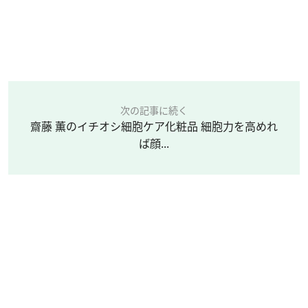
次の記事に続く
齋藤 薫のイチオシ細胞ケア化粧品 細胞力を高めれ
ば顔...