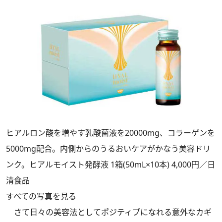
ヒアルロン酸を増やす乳酸菌液を20000mg、コラーゲンを
5000mg配合。内側からのうるおいケアがかなう美容ドリ
ンク。ヒアルモイスト発酵液 1箱(50mL×10本) 4,000円／日
清食品
すべての写真を見る
さて日々の美容法としてポジティブになれる意外なカギ