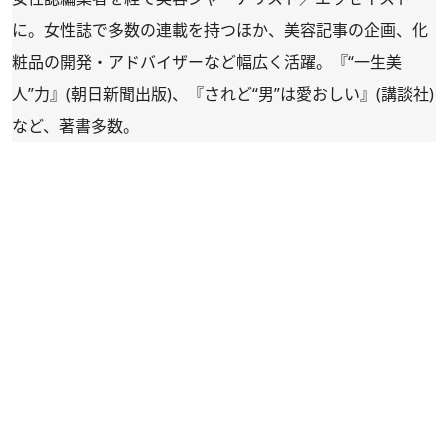
に。女性誌で多数の連載を持つほか、美容記事の企画、化
粧品の開発・アドバイザーなど幅広く活躍。『“一生美
人”力』(朝日新聞出版)、『されど“男”は愛おしい』(講談社)
など、著書多数。