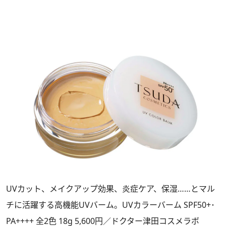
UVカット、メイクアップ効果、炎症ケア、保湿……とマル
チに活躍する高機能UVバーム。UVカラーバーム SPF50+･
PA++++ 全2色 18g 5,600円／ドクター津田コスメラボ