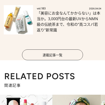
vol.183
2026.04.04
「美容にお金なんてかからない」は本
当か。3,000円台の最新UVからNMN
級の伝統茶まで、令和の“高コスパ若
返り”新常識
連載記事一覧
RELATED POSTS
関連記事