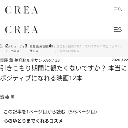
トッ
ビューティ＆
齋藤 薫 美容脳ルネ
引きこもり期間に観たくないですか？ 本当にポジティ
プ
ヘルス
サンス
ブになれる映画12本
齋藤 薫 美容脳ルネサンス
vol.133
2020.3.22
引きこもり期間に観たくないですか？ 本当に
ポジティブになれる映画12本
齋藤 薫
この記事を1ページ目から読む（5/5ページ目）
心のゆとりまでくれるコスメ