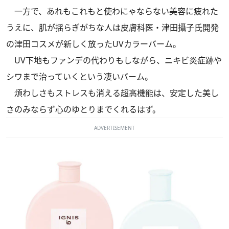
一方で、あれもこれもと使わにゃならない美容に疲れた
うえに、肌が揺らぎがちな人は皮膚科医・津田攝子氏開発
の津田コスメが新しく放ったUVカラーバーム。
UV下地もファンデの代わりもしながら、ニキビ炎症跡や
シワまで治っていくという凄いバーム。
煩わしさもストレスも消える超高機能は、安定した美し
さのみならず心のゆとりまでくれるはず。
ADVERTISEMENT