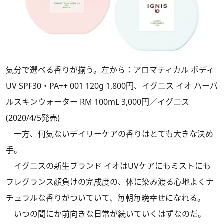
気分で選べる香りが揃う。左から：アロマティカル ボディ
UV SPF30・PA++ 001 120g 1,800円、イグニス イオ ハーバ
ルスキンウォーター RM 100mL 3,000円／イグニス
(2020/4/5発売)
一方、何気ないデイリーケアの香りはとても大きな決め
手。
イグニスの新生ブランド イオはUVケアにもミストにも
フレグランス顔負けの完成度の、体に染み渡る心地よくナ
チュラルな香りがついていて、毎朝毎晩幸せになれる。
いつの間にか前向きな日常が続いていくはずなのだ。