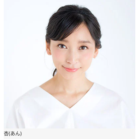
杏(あん)