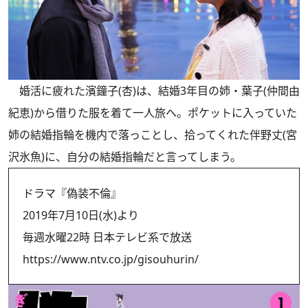
婚活に疲れた濱鐘子(杏)は、結婚3年目の姉・葉子(仲間由
紀恵)から借りた服を着て一人旅へ。ポケットに入っていた
姉の結婚指輪を機内で落っことし、拾ってくれた伴野丈(宮
沢氷魚)に、自分の結婚指輪だと言ってしまう。
ドラマ『偽装不倫』
2019年7月10日(水)より
毎週水曜22時 日本テレビ系で放送
https://www.ntv.co.jp/gisouhurin/