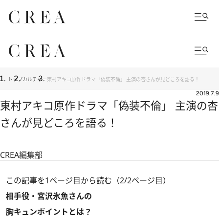
トップ
カルチャー
東村アキコ原作ドラマ「偽装不倫」 主演の杏さんが見どころを語る！
2019.7.9
東村アキコ原作ドラマ「偽装不倫」 主演の杏
さんが見どころを語る！
CREA編集部
この記事を1ページ目から読む（2/2ページ目）
相手役・宮沢氷魚さんの
胸キュンポイントとは？