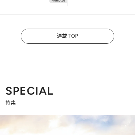
連載 TOP
SPECIAL
特集