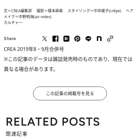
文＝CREA編集部 撮影＝榎本麻美 スタイリング＝中井綾子(crêpe) ヘア
メイク＝中野明海(air notes)
カルチャー
Share
CREA 2019年8・9月合併号
※この記事のデータは雑誌発売時のものであり、現在では
異なる場合があります。
この記事の掲載号を見る
RELATED POSTS
関連記事