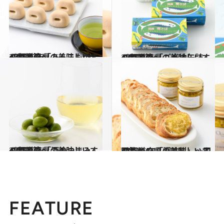
2018.4.22
47都道府県の美味しいすぐれもの 「あんこもの」～四国篇～
グルメ
2018.3.4
47都道府県の美味しいすぐれもの 「ご当地缶詰」～四国篇～
グルメ
2018.1.7
47都道府県の美味しいすぐれもの 「酒のつまみ」～四国篇～
グルメ
2017.11.19
47都道府県の美味しいすぐれもの 「調味料」～四国篇～
グルメ
FEATURE