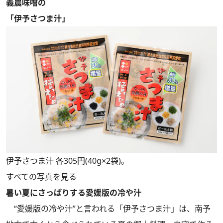
義農味噌の
「伊予さつま汁」
伊予さつま汁 各305円(40g×2袋)。
すべての写真を見る
暑い夏にさっぱりする愛媛版の冷や汁
“愛媛版の冷や汁”と言われる「伊予さつま汁」は、南予