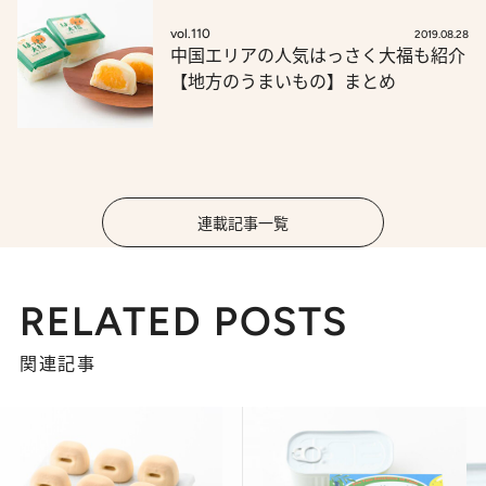
vol.110
2019.08.28
中国エリアの人気はっさく大福も紹介
【地方のうまいもの】まとめ
連載記事一覧
RELATED POSTS
関連記事