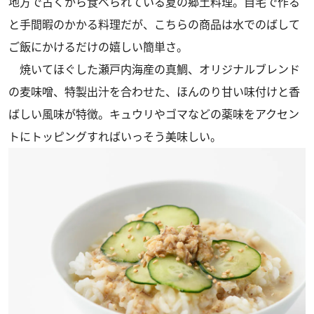
地方で古くから食べられている夏の郷土料理。自宅で作る
と手間暇のかかる料理だが、こちらの商品は水でのばして
ご飯にかけるだけの嬉しい簡単さ。
焼いてほぐした瀬戸内海産の真鯛、オリジナルブレンド
の麦味噌、特製出汁を合わせた、ほんのり甘い味付けと香
ばしい風味が特徴。キュウリやゴマなどの薬味をアクセン
トにトッピングすればいっそう美味しい。