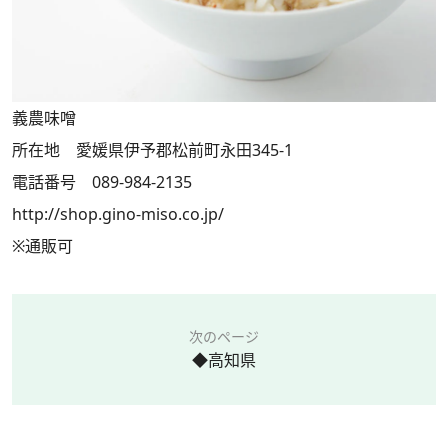
義農味噌
所在地 愛媛県伊予郡松前町永田345-1
電話番号 089-984-2135
http://shop.gino-miso.co.jp/
※通販可
次のページ
◆高知県