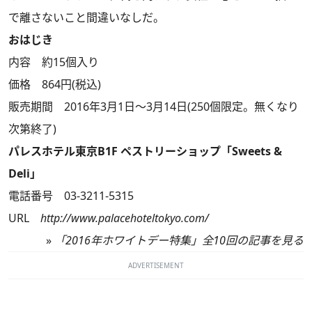
で離さないこと間違いなしだ。
おはじき
内容 約15個入り
価格 864円(税込)
販売期間 2016年3月1日～3月14日(250個限定。無くなり
次第終了)
パレスホテル東京B1F ペストリーショップ「Sweets &
Deli」
電話番号 03-3211-5315
URL
http://www.palacehoteltokyo.com/
»
「2016年ホワイトデー特集」全10回の記事を見る
ADVERTISEMENT