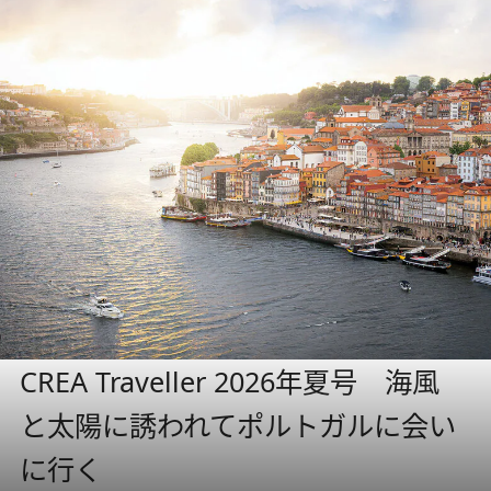
CREA Traveller 2026年夏号 海風
と太陽に誘われてポルトガルに会い
に行く