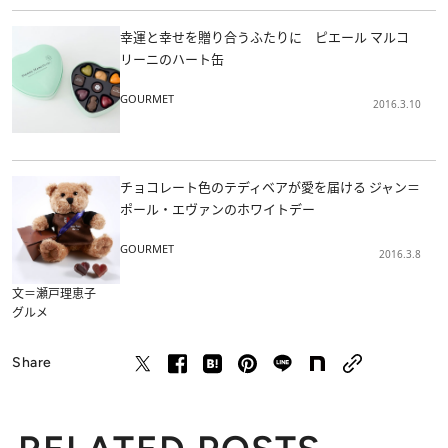
幸運と幸せを贈り合うふたりに ピエール マルコ
リーニのハート缶
GOURMET
2016.3.10
チョコレート色のテディベアが愛を届ける ジャン＝
ポール・エヴァンのホワイトデー
GOURMET
2016.3.8
文＝瀬戸理恵子
グルメ
Share