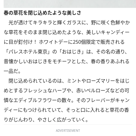
春の草花を閉じ込めたような美しさ
光が透けてキラキラと輝くガラスに、野に咲く色鮮やか
な草花をそのまま閉じ込めたような、美しいキャンディー
に目が釘付け！ ホワイトデーに250個限定で販売される
「パレスホテル東京」の「おはじき」は、その名の通り、
昔懐かしいおはじきをモチーフとした、春の香りあふれる
一品だ。
閉じ込められているのは、ミントやローズマリーをはじ
めとするフレッシュなハーブや、赤いベルローズなどの可
憐なエディブルフラワーの数々。そのフレーバーがキャン
ディーにもつけられていて、そっと口に入れると草花の香
りがじんわり、やさしく広がっていく。
ADVERTISEMENT