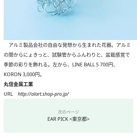
アルミ製品会社の自由な発想から生まれた花器。アルミ
の間からにょきっと、試験管からふんわりと、盆栽感覚で
季節の彩りを飾れる。左から、LINE BALL S 700円、
KORON 3,000円。
丸信金属工業
URL
http://alart.shop-pro.jp/
次のページ
EAR PICK <東京都>