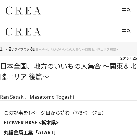
トップ
ライフスタイル
日本全国、地方のいいもの大集合 ～関東＆北陸エリア 後篇～
2015.4.25
日本全国、地方のいいもの大集合 ～関東＆北
陸エリア 後篇～
Ran Sasaki、Masatomo Togashi
この記事を1ページ目から読む（7/8ページ目）
FLOWER BASE <栃木県>
丸信金属工業「ALART」