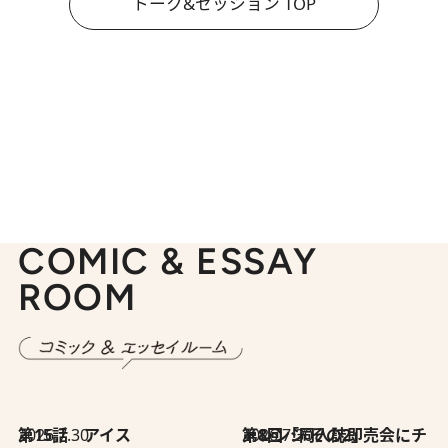
トーク&セッション TOP
COMIC & ESSAY
ROOM
2026.7.30
第15話 アイス
2026.7.30
第8回「同人誌即売会にチャレンジ その2」