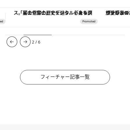
ヴァシュロン・コンスタンタン「オーヴァーシーズ・オートマティック」。旅愛好家のお気に入りコレクションから、ジェンダーレスな新作が登場
3
/
6
フィーチャー記事一覧