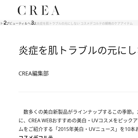
トップ
ビューティ＆ヘルス
炎症を肌トラブルの元にしない コスメデコルテの朝晩のケアアイテム
炎症を肌トラブルの元にし
CREA編集部
数多くの美白新製品がラインナップするこの季節。た
に、CREA WEBおすすめの美白・UVコスメをピッ
ムをご紹介する「2015年美白・UVニュース」を1
コスメデコルテ