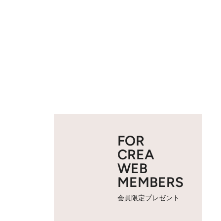
FOR
CREA
WEB
MEMBERS
会員限定プレゼント