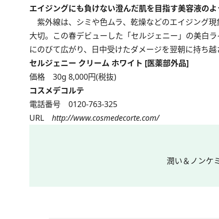
エイジングにも負けない澄んだ肌を目指す美容液のよ
紫外線は、シミや色ムラ、乾燥などのエイジング現
大切。この春デビューした「セルジェニー」の美白ラ
にのびて広がり、日中受けたダメージを翌朝に持ち越
セルジェニー クリーム ホワイト [医薬部外品]
価格 30g 8,000円(税抜)
コスメデコルテ
電話番号 0120-763-325
URL
http://www.cosmedecorte.com/
潤い＆ノンケ