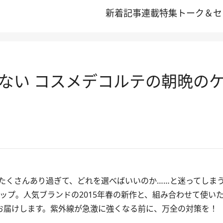
新着記事
連載
特集
トーク＆セ
ない コスメデコルテの朝晩の
くさんあり過ぎて、どれを選べばいいのか……と迷ってしま
クアップ。人気ブランドの2015年春の新作と、組み合わせて使い
0本お届けします。紫外線が急激に強くなる前に、万全の対策を！