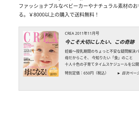
ファッショナブルなベビーカーやナチュラル素材のお
る。￥8000以上の購入で送料無料！
CREA 2011年11月号
今こそ大切にしたい、この奇跡
妊娠～授乳期間のちょっと不安な疑問解決
母だからこそ、 今知りたい「食」のこと
十人十色の子育てタイムスケジュールを公
特別定価：650円（税込）
► 目次ペー