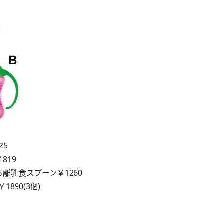
25
819
離乳食スプーン￥1260
90(3個)