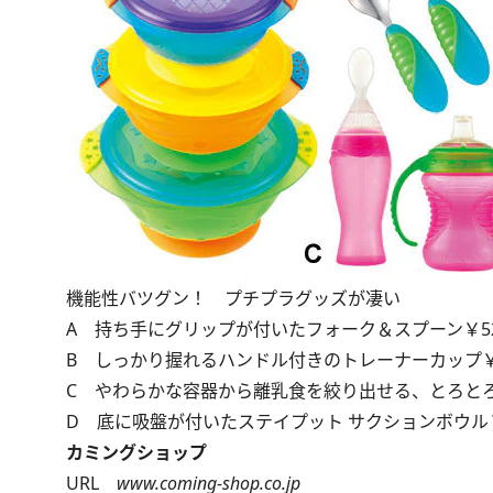
機能性バツグン！ プチプラグッズが凄い
A 持ち手にグリップが付いたフォーク＆スプーン￥5
B しっかり握れるハンドル付きのトレーナーカップ￥
C やわらかな容器から離乳食を絞り出せる、とろとろ
D 底に吸盤が付いたステイプット サクションボウル￥18
カミングショップ
URL
www.coming-shop.co.jp