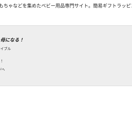
もちゃなどを集めたベビー用品専門サイト。簡易ギフトラッピ
 母になる！
バイブル
開！
ジへ