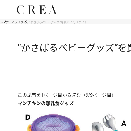
トップ
ライフスタイル
“かさばるベビーグッズ”を買いに行けない！
“かさばるベビーグッズ”
この記事を1ページ目から読む（9/9ページ目）
マンチキンの離乳食グッズ