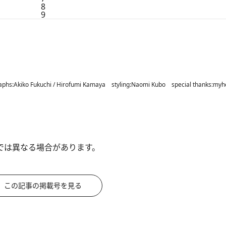
8
9
phs:Akiko Fukuchi / Hirofumi Kamaya styling:Naomi Kubo special thanks:myh
では異なる場合があります。
この記事の掲載号を見る