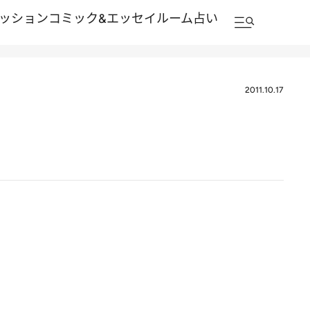
ッション
コミック&エッセイルーム
占い
2011.10.17