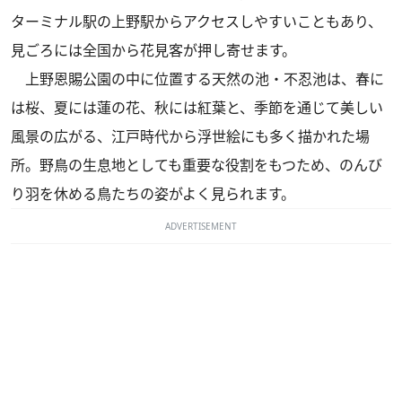
ターミナル駅の上野駅からアクセスしやすいこともあり、
見ごろには全国から花見客が押し寄せます。
上野恩賜公園の中に位置する天然の池・不忍池は、春に
は桜、夏には蓮の花、秋には紅葉と、季節を通じて美しい
風景の広がる、江戸時代から浮世絵にも多く描かれた場
所。野鳥の生息地としても重要な役割をもつため、のんび
り羽を休める鳥たちの姿がよく見られます。
ADVERTISEMENT