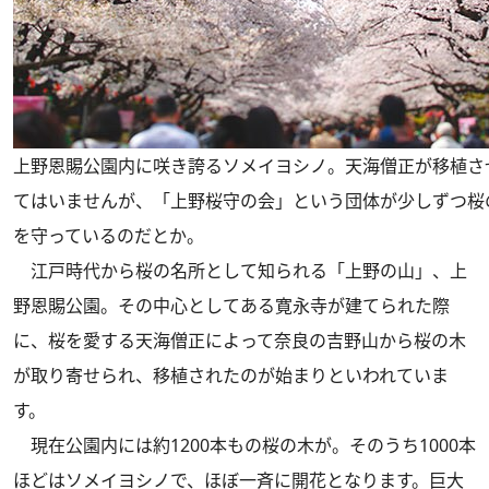
上野恩賜公園内に咲き誇るソメイヨシノ。天海僧正が移植さ
てはいませんが、「上野桜守の会」という団体が少しずつ桜
を守っているのだとか。
江戸時代から桜の名所として知られる「上野の山」、上
野恩賜公園。その中心としてある寛永寺が建てられた際
に、桜を愛する天海僧正によって奈良の吉野山から桜の木
が取り寄せられ、移植されたのが始まりといわれていま
す。
現在公園内には約1200本もの桜の木が。そのうち1000本
ほどはソメイヨシノで、ほぼ一斉に開花となります。巨大