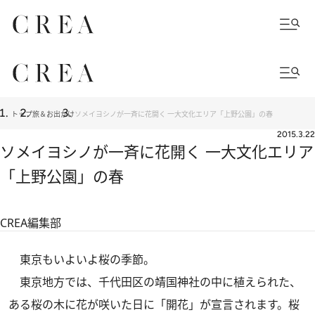
トップ
旅＆お出かけ
ソメイヨシノが一斉に花開く 一大文化エリア「上野公園」の春
2015.3.22
ソメイヨシノが一斉に花開く 一大文化エリア
「上野公園」の春
CREA編集部
東京もいよいよ桜の季節。
東京地方では、千代田区の靖国神社の中に植えられた、
ある桜の木に花が咲いた日に「開花」が宣言されます。桜