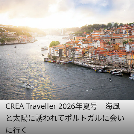
CREA Traveller 2026年夏号 海風
と太陽に誘われてポルトガルに会い
に行く