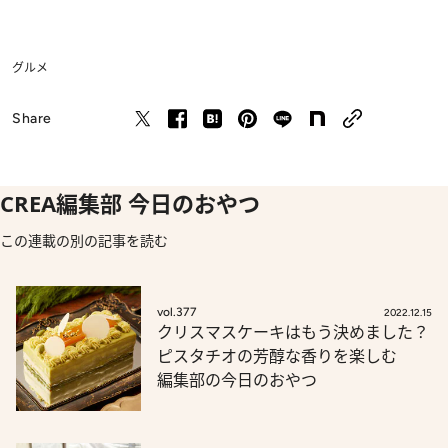
グルメ
Share
CREA編集部 今日のおやつ
この連載の別の記事を読む
vol.377
2022.12.15
クリスマスケーキはもう決めました？
ピスタチオの芳醇な香りを楽しむ
編集部の今日のおやつ