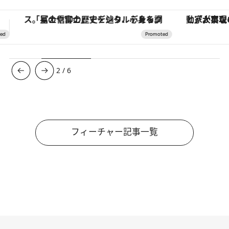
「大事なのは地域の意識を変えること」。ロレックス賞受賞の自然保護活動家が実現させたナイジェリアの自然環境の復活
3
/
6
フィーチャー記事一覧