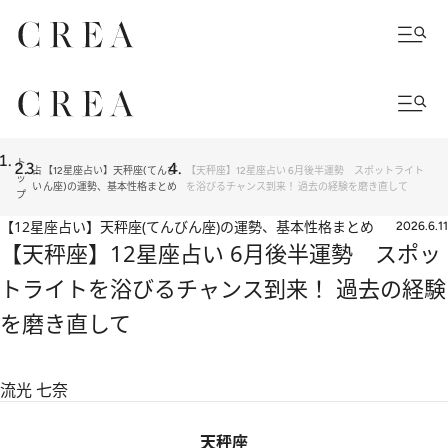
ト
占
【12星座占い】天秤座(てんび
【天秤座】12星座占い 6月後半運勢 スポットライト
ッ
い
ん座)の運勢、基本性格まとめ
を浴びるチャンス到来！ 過去の経験を磨き直して
プ
【12星座占い】天秤座(てんびん座)の運勢、基本性格まとめ
2026.6.11
【天秤座】12星座占い 6月後半運勢 スポッ
トライトを浴びるチャンス到来！ 過去の経験
を磨き直して
流光 七奈
天秤座