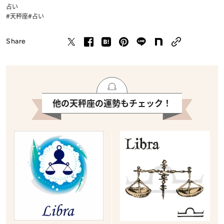
占い
#天秤座
#占い
Share
他の天秤座の運勢もチェック！