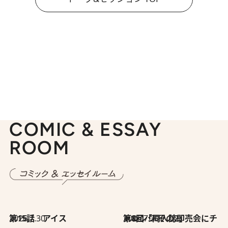
COMIC & ESSAY
ROOM
2026.7.30
第15話 アイス
2026.7.30
第8回「同人誌即売会にチャレンジ その2」