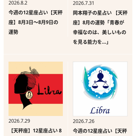
2026.8.2
2026.7.31
今週の12星座占い【天秤
岡本翔子の星占い 【天秤
座】8月3日～8月9日の
座】8月の運勢「青春が
運勢
幸福なのは、美しいもの
を見る能力を…」
2026.7.29
2026.7.26
【天秤座】12星座占い 8
今週の12星座占い【天秤