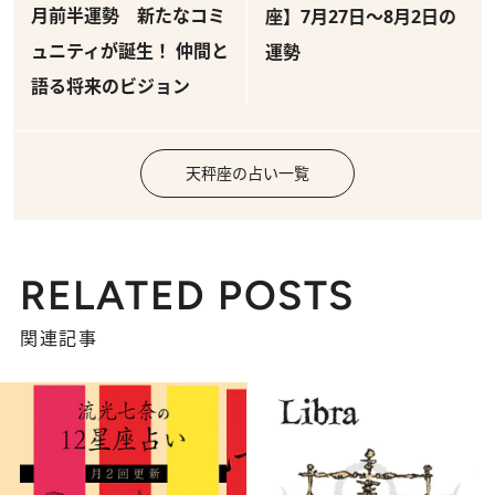
月前半運勢 新たなコミ
座】7月27日～8月2日の
ュニティが誕生！ 仲間と
運勢
語る将来のビジョン
天秤座の占い一覧
RELATED POSTS
関連記事