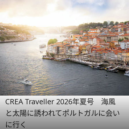
CREA Traveller 2026年夏号 海風
と太陽に誘われてポルトガルに会い
に行く