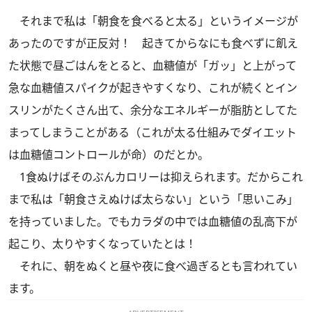
それまで私は「朝食を食べると太る」というイメージが
あったのですが正反対！ 起きてからなにも食べずに飢え
た状態で昼ごはんをとると、血糖値が「ガッ」と上がって
急な血糖値スパイクが起きやすくなり、これが続くとイン
スリンがたくさん出て、余分なエネルギーが脂肪としてた
まってしまうことがある（これが太る仕組みでダイエット
は血糖値コントロールが命）のだとか。
1食ぬけばそのぶんカロリーは抑えられます。だからこれ
まで私は「朝食さえぬけば太らない」という「思いこみ」
を持っていました。でもカラダの中では血糖値の乱高下が
起こり、太りやすくなっていたとは！
それに、朝をぬくと昼や夜に食べ過ぎるとも言われてい
ます。