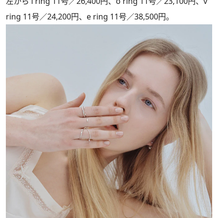
左から l ring 11号／26,400円、o ring 11号／23,100円、v
ring 11号／24,200円、e ring 11号／38,500円。