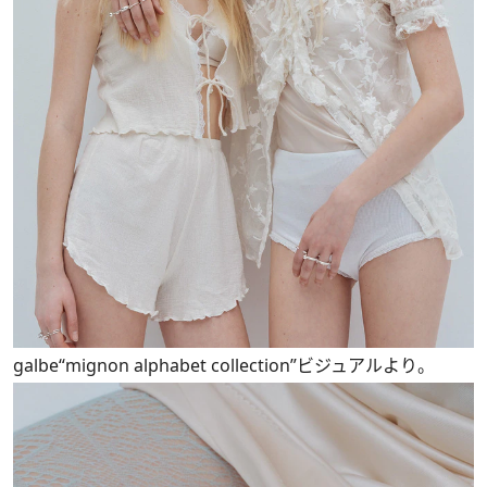
galbe“mignon alphabet collection”ビジュアルより。