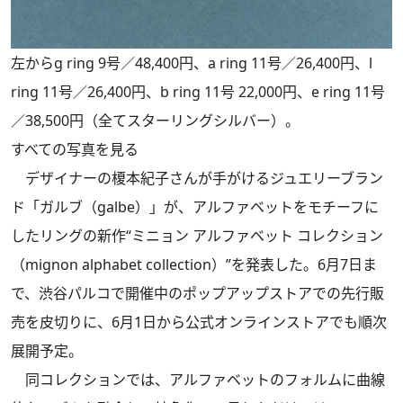
左からg ring 9号／48,400円、a ring 11号／26,400円、l
ring 11号／26,400円、b ring 11号 22,000円、e ring 11号
／38,500円（全てスターリングシルバー）。
すべての写真を見る
デザイナーの榎本紀子さんが手がけるジュエリーブラン
ド「ガルブ（galbe）」が、アルファベットをモチーフに
したリングの新作“ミニョン アルファベット コレクション
（mignon alphabet collection）”を発表した。6月7日ま
で、渋谷パルコで開催中のポップアップストアでの先行販
売を皮切りに、6月1日から公式オンラインストアでも順次
展開予定。
同コレクションでは、アルファベットのフォルムに曲線