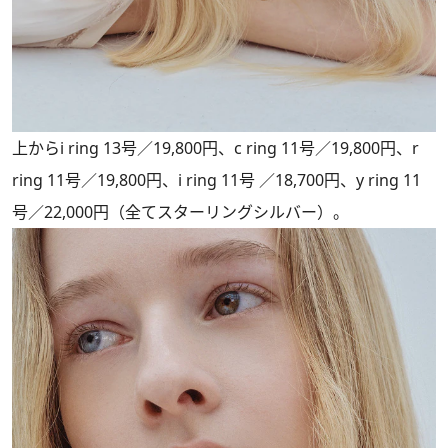
上からi ring 13号／19,800円、c ring 11号／19,800円、r
ring 11号／19,800円、i ring 11号 ／18,700円、y ring 11
号／22,000円（全てスターリングシルバー）。