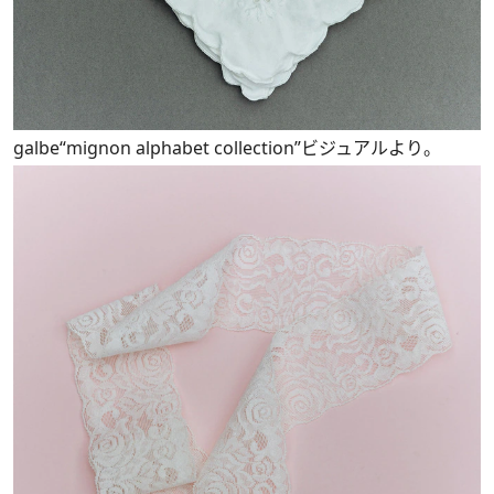
galbe“mignon alphabet collection”ビジュアルより。