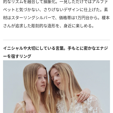
的なリズムを融合して抽象化。一見しただけではアルファ
ベットと気づかない、さりげないデザインに仕上げた。素
材はスターリングシルバーで、価格帯は1万円台から。榎本
さんが追求した彫刻的な造形を、身近に楽しめる。
イニシャルや大切にしている言葉。手もとに密かなエナジ
ーを宿すリング