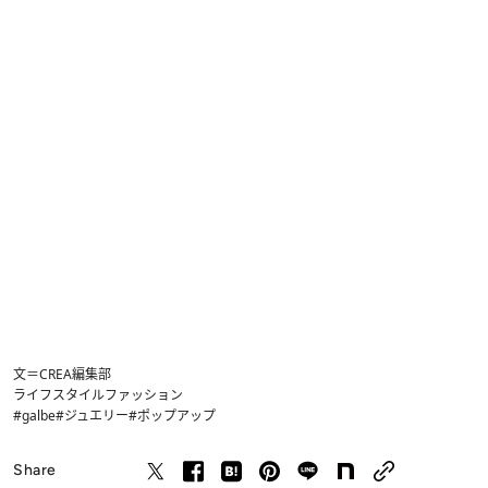
文＝CREA編集部
ライフスタイル
ファッション
#galbe
#ジュエリー
#ポップアップ
Share