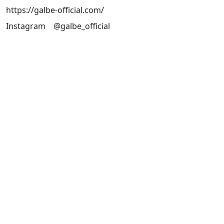
https://galbe-official.com/
Instagram
@galbe_official