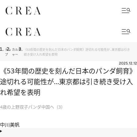
トッ
カルチ
《53年間の歴史を刻んだ日本のパンダ飼育》途切れる可能性が…東京都は引き
プ
ャー
続き受け入れ希望を表明
2025.12.12
《53年間の歴史を刻んだ日本のパンダ飼育》
途切れる可能性が…東京都は引き続き受け入
れ希望を表明
4歳の上野双子パンダ中国へ（3）
中川美帆