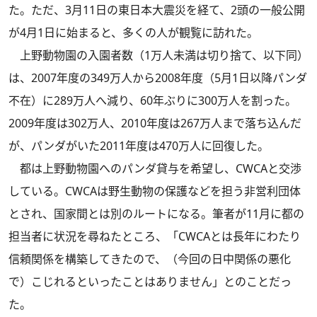
た。ただ、3月11日の東日本大震災を経て、2頭の一般公開
が4月1日に始まると、多くの人が観覧に訪れた。
上野動物園の入園者数（1万人未満は切り捨て、以下同）
は、2007年度の349万人から2008年度（5月1日以降パンダ
不在）に289万人へ減り、60年ぶりに300万人を割った。
2009年度は302万人、2010年度は267万人まで落ち込んだ
が、パンダがいた2011年度は470万人に回復した。
都は上野動物園へのパンダ貸与を希望し、CWCAと交渉
している。CWCAは野生動物の保護などを担う非営利団体
とされ、国家間とは別のルートになる。筆者が11月に都の
担当者に状況を尋ねたところ、「CWCAとは長年にわたり
信頼関係を構築してきたので、（今回の日中関係の悪化
で）こじれるといったことはありません」とのことだっ
た。