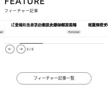
FEATURE
フィーチャー記事
【夏限定ディナーコース】旬を迎える稚鮎や花ズッキーニなどをイタリア・トスカーナの郷土料理の手法で満喫！
3
/
6
フィーチャー記事一覧