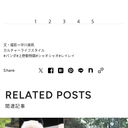
1
2
3
4
5
文・撮影＝中川美帆
カルチャー
ライフスタイル
#パンダ
#上野動物園
#シャオシャオ
#レイレイ
Share
RELATED POSTS
関連記事