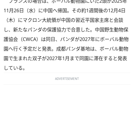
フランスの場合は、ボーバル動物園にいた2頭が2025年
11月26日（水）に中国へ帰国。その約1週間後の12月4日
（木）にマクロン大統領が中国の習近平国家主席と会談
し、新たなパンダの保護協力で合意した。中国野生動物保
護協会（CWCA）は同日、パンダが2027年にボーバル動物
園へ行く予定だと発表。成都パンダ基地は、ボーバル動物
園で生まれた双子が2027年1月まで同園に滞在すると発表
している。
ADVERTISEMENT