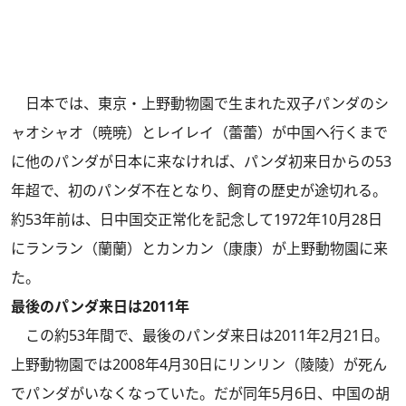
日本では、東京・上野動物園で生まれた双子パンダのシ
ャオシャオ（暁暁）とレイレイ（蕾蕾）が中国へ行くまで
に他のパンダが日本に来なければ、パンダ初来日からの53
年超で、初のパンダ不在となり、飼育の歴史が途切れる。
約53年前は、日中国交正常化を記念して1972年10月28日
にランラン（蘭蘭）とカンカン（康康）が上野動物園に来
た。
最後のパンダ来日は2011年
この約53年間で、最後のパンダ来日は2011年2月21日。
上野動物園では2008年4月30日にリンリン（陵陵）が死ん
でパンダがいなくなっていた。だが同年5月6日、中国の胡