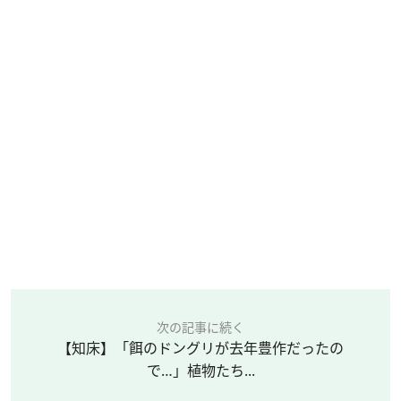
次の記事に続く
【知床】「餌のドングリが去年豊作だったの
で…」植物たち...