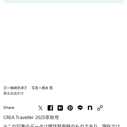
文＝梅崎奈津子 写真＝橋本 篤
旅＆お出かけ
Share
CREA Traveller 2025年秋号
※この記事のデータは雑誌発売時のものであり、現在では