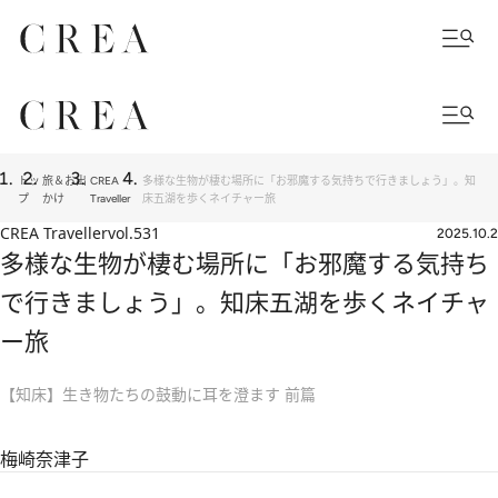
トッ
旅＆お出
CREA
多様な生物が棲む場所に「お邪魔する気持ちで行きましょう」。知
プ
かけ
Traveller
床五湖を歩くネイチャー旅
CREA Traveller
vol.531
2025.10.2
多様な生物が棲む場所に「お邪魔する気持ち
で行きましょう」。知床五湖を歩くネイチャ
ー旅
【知床】生き物たちの鼓動に耳を澄ます 前篇
梅崎奈津子