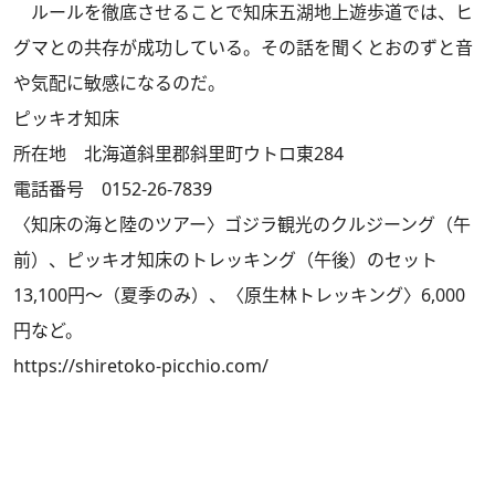
ルールを徹底させることで知床五湖地上遊歩道では、ヒ
グマとの共存が成功している。その話を聞くとおのずと音
や気配に敏感になるのだ。
ピッキオ知床
所在地 北海道斜里郡斜里町ウトロ東284
電話番号 0152-26-7839
〈知床の海と陸のツアー〉ゴジラ観光のクルジーング（午
前）、ピッキオ知床のトレッキング（午後）のセット
13,100円～（夏季のみ）、〈原生林トレッキング〉6,000
円など。
https://shiretoko-picchio.com/