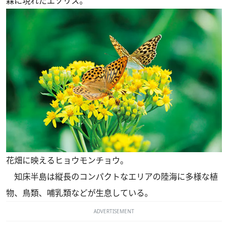
森に現れたエゾリス。
花畑に映えるヒョウモンチョウ。
知床半島は縦長のコンパクトなエリアの陸海に多様な植
物、鳥類、哺乳類などが生息している。
ADVERTISEMENT