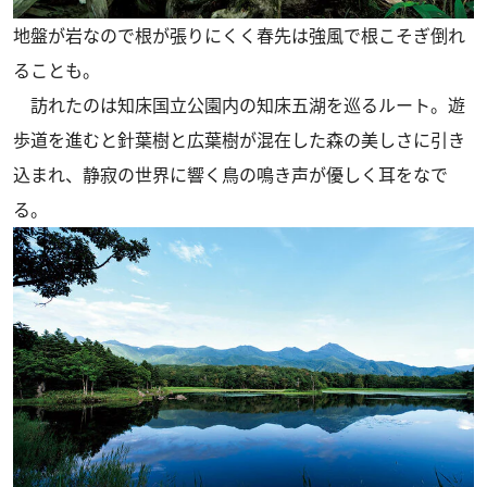
地盤が岩なので根が張りにくく春先は強風で根こそぎ倒れ
ることも。
訪れたのは知床国立公園内の知床五湖を巡るルート。遊
歩道を進むと針葉樹と広葉樹が混在した森の美しさに引き
込まれ、静寂の世界に響く鳥の鳴き声が優しく耳をなで
る。