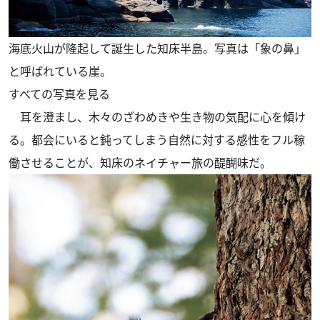
海底火山が隆起して誕生した知床半島。写真は「象の鼻」
と呼ばれている崖。
すべての写真を見る
耳を澄まし、木々のざわめきや生き物の気配に心を傾け
る。都会にいると鈍ってしまう自然に対する感性をフル稼
働させることが、知床のネイチャー旅の醍醐味だ。