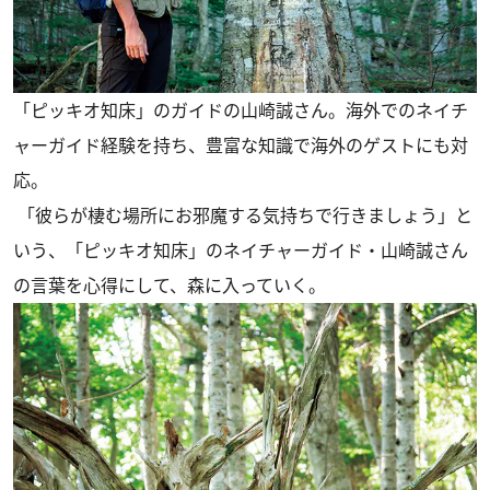
「ピッキオ知床」のガイドの山崎誠さん。海外でのネイチ
ャーガイド経験を持ち、豊富な知識で海外のゲストにも対
応。
「彼らが棲む場所にお邪魔する気持ちで行きましょう」と
いう、「ピッキオ知床」のネイチャーガイド・山崎誠さん
の言葉を心得にして、森に入っていく。