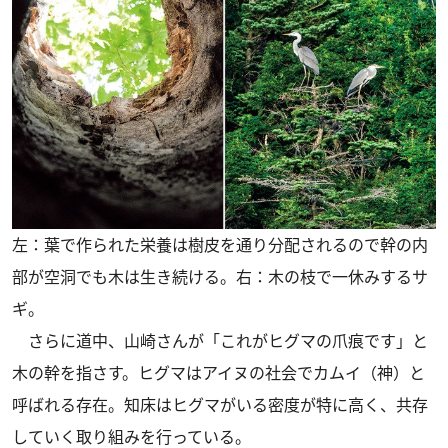
左：葉で作られた栄養は樹皮を通り分配されるので幹の内
部が空洞でも木は生き続ける。右：木の枝で一休みするサ
ギ。
さらに道中、山崎さんが「これがヒグマの爪痕です」と
木の幹を指さす。ヒグマはアイヌの社会でカムイ（神）と
呼ばれる存在。知床はヒグマがいる密度が特に高く、共存
していく取り組みを行っている。