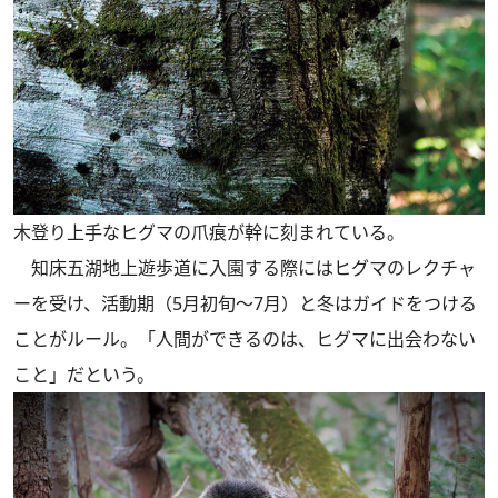
木登り上手なヒグマの爪痕が幹に刻まれている。
知床五湖地上遊歩道に入園する際にはヒグマのレクチャ
ーを受け、活動期（5月初旬～7月）と冬はガイドをつける
ことがルール。「人間ができるのは、ヒグマに出会わない
こと」だという。