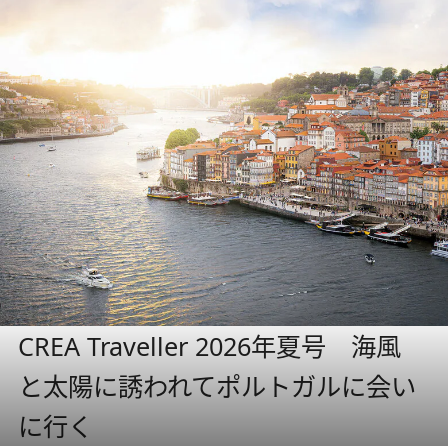
CREA Traveller 2026年夏号 海風
と太陽に誘われてポルトガルに会い
に行く