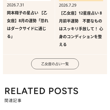
2026.7.31
2026.7.29
岡本翔子の星占い 【乙
【乙女座】12星座占い 8
女座】8月の運勢「恐れ
月前半運勢 不要なもの
はダークサイドに通じ
はスッキリ手放して！ 心
る」
身のコンディションを整
える
乙女座の占い一覧
RELATED POSTS
関連記事