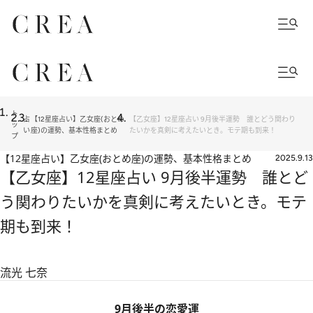
ト
占
【12星座占い】乙女座(おとめ
【乙女座】12星座占い 9月後半運勢 誰とどう関わり
ッ
い
座)の運勢、基本性格まとめ
たいかを真剣に考えたいとき。モテ期も到来！
プ
【12星座占い】乙女座(おとめ座)の運勢、基本性格まとめ
2025.9.13
【乙女座】12星座占い 9月後半運勢 誰とど
う関わりたいかを真剣に考えたいとき。モテ
期も到来！
流光 七奈
9月後半の恋愛運