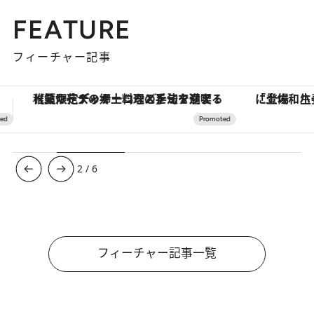
FEATURE
フィーチャー記事
【夏限定ディナーコース】旬を迎える稚鮎や花ズッキーニなどをイタリア・トスカーナの郷土料理の手法で満喫！
3
/
6
フィーチャー記事一覧