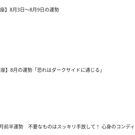
座】8月3日～8月9日の運勢
女座】8月の運勢「恐れはダークサイドに通じる」
 8月前半運勢 不要なものはスッキリ手放して！ 心身のコンデ