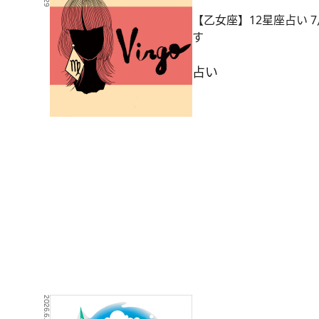
【乙女座】12星座占い
す
占い
2026.6.28