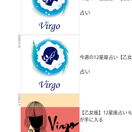
占い
2026.6.14
今週の12星座占い【乙女
占い
2026.6.11
【乙女座】12星座占い
が手に入る