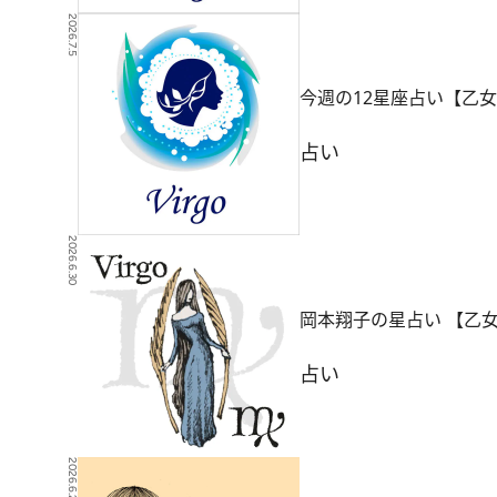
2026.7.5
今週の12星座占い【乙女
占い
2026.6.30
岡本翔子の星占い 【乙
占い
2026.6.29