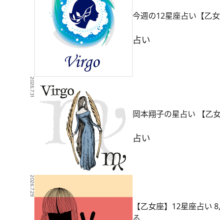
今週の12星座占い【乙女
占い
2026.7.31
岡本翔子の星占い 【乙
占い
2026.7.29
【乙女座】12星座占い
る