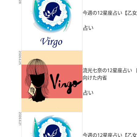
今週の12星座占い【乙女
占い
2026.6.25
流光七奈の12星座占い
向けた内省
占い
2026.6.21
今週の12星座占い【乙女