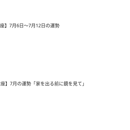
座】7月6日～7月12日の運勢
女座】7月の運勢「家を出る前に鏡を見て」