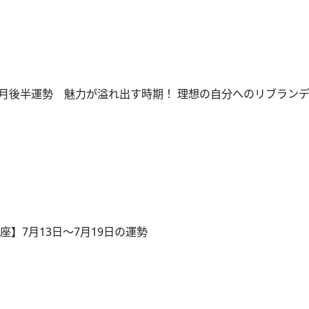
 7月後半運勢 魅力が溢れ出す時期！ 理想の自分へのリブラン
座】7月13日～7月19日の運勢