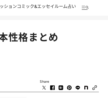
ッション
コミック&エッセイルーム
占い
基本性格まとめ
Share