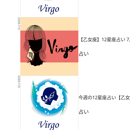
2026.7.13
【乙女座】12星座占い
占い
2026.7.12
今週の12星座占い【乙女
占い