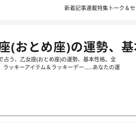
新着記事
連載
特集
トーク＆セ
座(おとめ座)の運勢、
で占う、乙女座(おとめ座)の運勢、基本性格。全
、ラッキーアイテム＆ラッキーデー……あなたの運