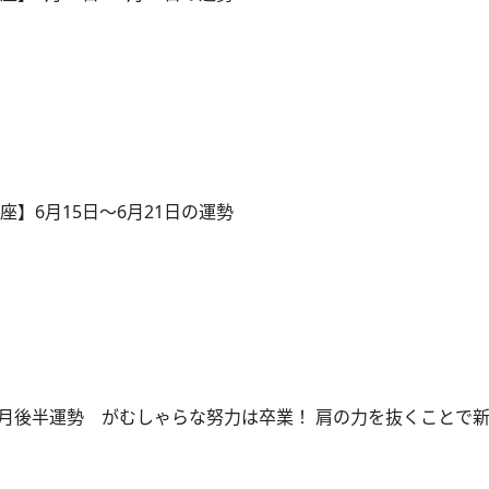
座】6月15日～6月21日の運勢
 6月後半運勢 がむしゃらな努力は卒業！ 肩の力を抜くことで