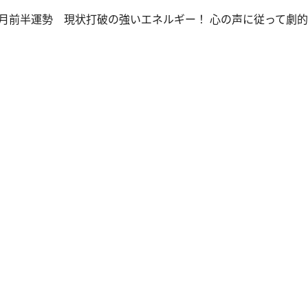
 7月前半運勢 現状打破の強いエネルギー！ 心の声に従って劇