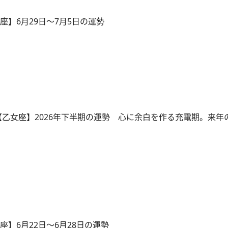
座】6月29日～7月5日の運勢
 【乙女座】2026年下半期の運勢 心に余白を作る充電期。来年
座】6月22日～6月28日の運勢