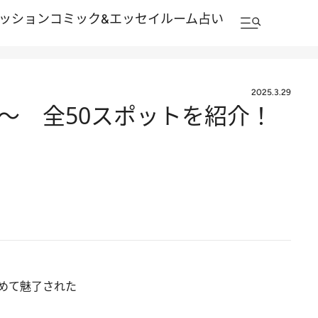
ッション
コミック&エッセイルーム
占い
2025.3.29
篇～ 全50スポットを紹介！
めて魅了された