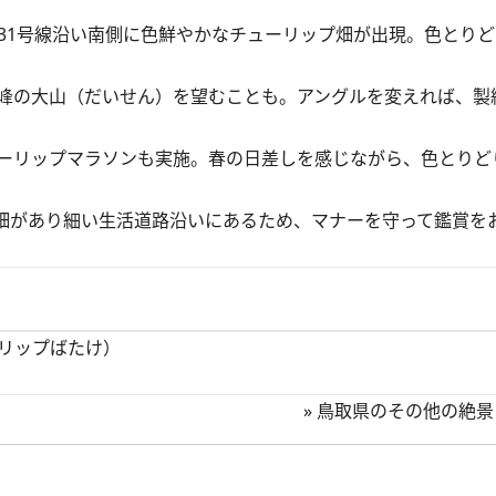
31号線沿い南側に色鮮やかなチューリップ畑が出現。色とり
。
峰の大山（だいせん）を望むことも。アングルを変えれば、製
ーリップマラソンも実施。春の日差しを感じながら、色とりど
畑があり細い生活道路沿いにあるため、マナーを守って鑑賞を
リップばたけ）
»
鳥取県のその他の絶景