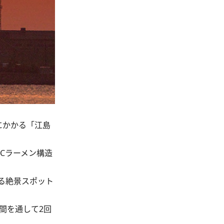
にかかる「江島
Cラーメン構造
る絶景スポット
間を通して2回