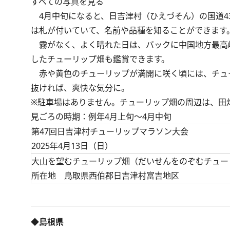
すべての写真を見る
4月中旬になると、日吉津村（ひえづそん）の国道4
は札が付いていて、名前や品種を知ることができます
霧がなく、よく晴れた日は、バックに中国地方最高
したチューリップ畑も鑑賞できます。
赤や黄色のチューリップが満開に咲く頃には、チュ
抜ければ、爽快な気分に。
※駐車場はありません。チューリップ畑の周辺は、田
見ごろの時期：例年4月上旬～4月中旬
第47回日吉津村チューリップマラソン大会
2025年4月13日（日）
大山を望むチューリップ畑（だいせんをのぞむチュー
所在地 鳥取県西伯郡日吉津村富吉地区
◆島根県