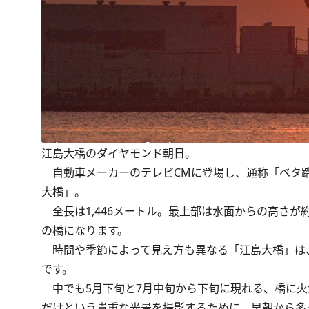
江島大橋のダイヤモンド朝日。
自動車メーカーのテレビCMに登場し、通称「ベタ踏
大橋」。
全長は1,446メートル。最上部は水面からの高さが
の橋になります。
時間や季節によって見え方も異なる「江島大橋」は
です。
中でも5月下旬と7月中旬から下旬に現れる、橋に火
だけという貴重な光景を撮影するために、早朝から多