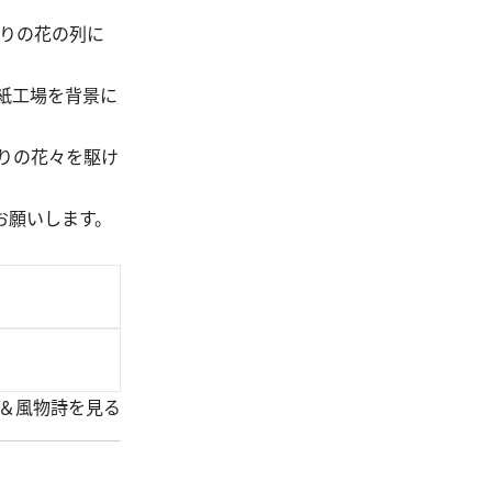
どりの花の列に
紙工場を背景に
りの花々を駆け
お願いします。
＆風物詩を見る