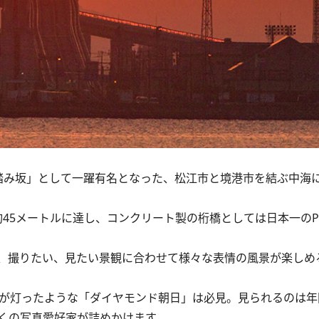
み坂」として一躍有名となった、松江市と境港市を結ぶ中海
約45メートルに達し、コンクリート製の桁橋としては日本一のP
、撮りたい、見たい景観に合わせて様々な表情の風景が楽しめ
が灯ったような「ダイヤモンド朝日」は必見。見られるのは年
くの写真愛好家が詰めかけます。