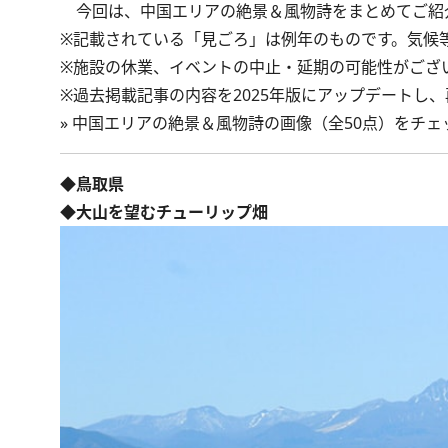
今回は、中国エリアの絶景＆風物詩をまとめてご紹
※記載されている「見ごろ」は例年のものです。気候
※施設の休業、イベントの中止・延期の可能性がござ
※過去掲載記事の内容を2025年版にアップデートし
»
中国エリアの絶景＆風物詩の画像（全50点）をチェ
◆鳥取県
◆大山を望むチューリップ畑