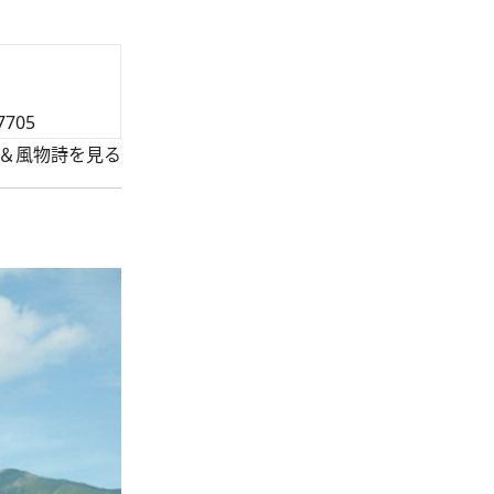
7705
＆風物詩を見る