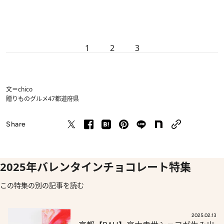
1
2
3
文＝chico
贈りもの
グルメ
47都道府県
Share
2025年バレンタインチョコレート特集
この特集の別の記事を読む
2025.02.13