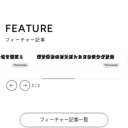
FEATURE
フィーチャー記事
ヴァシュロン・コンスタンタン「オーヴァーシーズ・オートマティック」。旅愛好家のお気に入りコレクションから、ジェンダーレスな新作が登場
3
/
5
フィーチャー記事一覧