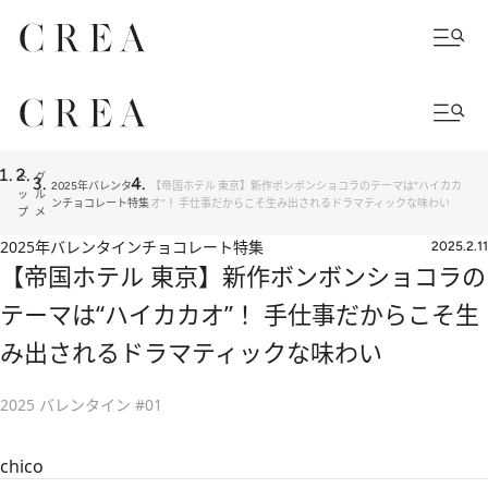
ト
グ
2025年バレンタイ
【帝国ホテル 東京】新作ボンボンショコラのテーマは“ハイカカ
ッ
ル
ンチョコレート特集
オ”！ 手仕事だからこそ生み出されるドラマティックな味わい
プ
メ
2025年バレンタインチョコレート特集
2025.2.11
【帝国ホテル 東京】新作ボンボンショコラの
テーマは“ハイカカオ”！ 手仕事だからこそ生
み出されるドラマティックな味わい
2025 バレンタイン #01
chico