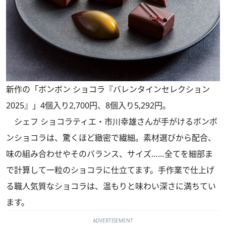
新作の「ボンボン ショコラ『バレンタインセレクション
2025』」4個入り2,700円、8個入り5,292円。
シェフ ショコラティエ・市川幸雄さんが手がけるボンボ
ンショコラは、驚くほど緻密で繊細。素材選びから配合、
味の組み合わせやそのバランス、サイズ……全てを細部ま
で計算して一粒のショコラに仕立てます。手作業で仕上げ
る職人気質なショコラは、温もりと味わい深さに満ちてい
ます。
ADVERTISEMENT