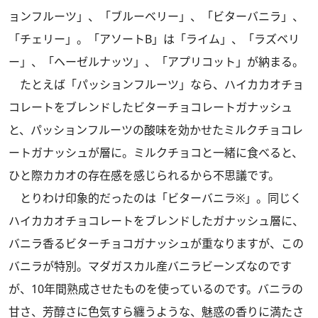
ョンフルーツ」、「ブルーベリー」、「ビターバニラ」、
「チェリー」。「アソートB」は「ライム」、「ラズベリ
ー」、「ヘーゼルナッツ」、「アプリコット」が納まる。
たとえば「パッションフルーツ」なら、ハイカカオチョ
コレートをブレンドしたビターチョコレートガナッシュ
と、パッションフルーツの酸味を効かせたミルクチョコレ
ートガナッシュが層に。ミルクチョコと一緒に食べると、
ひと際カカオの存在感を感じられるから不思議です。
とりわけ印象的だったのは「ビターバニラ※」。同じく
ハイカカオチョコレートをブレンドしたガナッシュ層に、
バニラ香るビターチョコガナッシュが重なりますが、この
バニラが特別。マダガスカル産バニラビーンズなのです
が、10年間熟成させたものを使っているのです。バニラの
甘さ、芳醇さに色気すら纏うような、魅惑の香りに満たさ