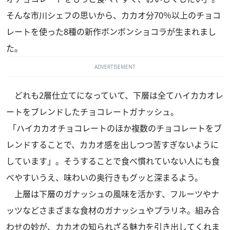
そんな市川シェフの思いから、カカオ分70％以上のチョコ
レートを使った8種の新作ボンボンショコラが生まれまし
た。
ADVERTISEMENT
どれも2層仕立てになっていて、下層は全てハイカカオレ
ートをブレンドしたチョコレートガナッシュ。
「ハイカカオチョコレートのほか複数のチョコレートをブ
レンドすることで、カカオ感を出しつつ苦すぎないように
しています」。そうすることで食べ慣れていない人にも食
べやすいうえ、味わいの奥行きもグッと深まるよう。
上層は下層のガナッシュの風味を活かす、フルーツやナ
ッツなどさまざまな食材のガナッシュやプラリネ。組み合
わせの妙が、カカオの知られざる魅力を引き出してくれま