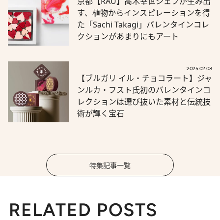
京都【RAU】高木幸世シェフが生み出
す、植物からインスピレーションを得
た「Sachi Takagi」バレンタインコレ
クションがあまりにもアート
2025.02.08
【ブルガリ イル・チョコラート】ジャ
ンルカ・フスト氏初のバレンタインコ
レクションは選び抜いた素材と伝統技
術が輝く宝石
特集記事一覧
RELATED POSTS