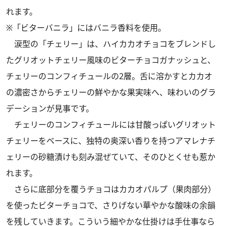
れます。
※「ビターバニラ」にはバニラ香料を使用。
涙型の「チェリー」は、ハイカカオチョコをブレンドし
たグリオットチェリー風味のビターチョコガナッシュと、
チェリーのコンフィチュールの2層。舌に溶かすとカカオ
の濃密さからチェリーの鮮やかな果実味へ、味わいのグラ
デーションが見事です。
チェリーのコンフィチュールには甘酸っぱいグリオット
チェリーをベースに、独特の奥深い香りを持つアマレナチ
ェリーの砂糖漬けも刻み混ぜていて、そのひとくせも惹か
れます。
さらに底部分を覆うチョコはカカオパルプ（果肉部分）
を使ったビターチョコで、さりげない華やかな酸味の余韻
を残していきます。こういう細やかな仕掛けは手仕事なら