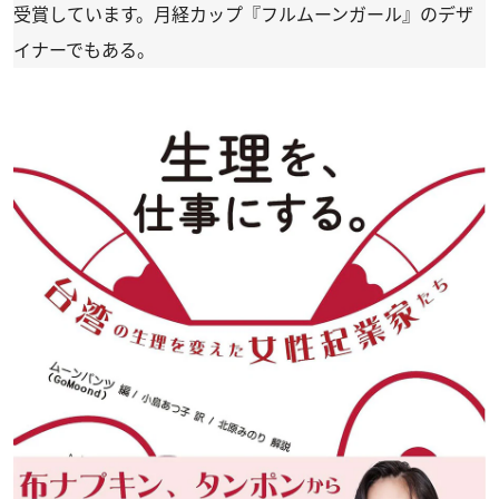
受賞しています。月経カップ『フルムーンガール』のデザ
イナーでもある。