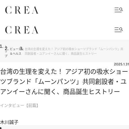
ト
ビューティ
台湾の生理を変えた！ アジア初の吸水ショーツブランド「ムーンパンツ」共
ッ
＆ヘルス
同創設者・ユアンイーさんに聞く、商品誕生ヒストリー
プ
2025.1.31
台湾の生理を変えた！ アジア初の吸水ショー
ツブランド「ムーンパンツ」共同創設者・ユ
アンイーさんに聞く、商品誕生ヒストリー
インタビュー【前篇】
木川誠子