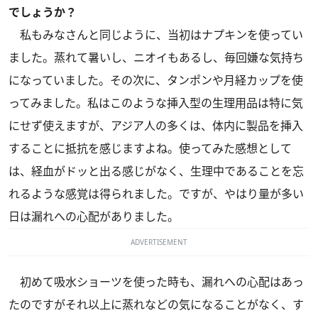
でしょうか？
私もみなさんと同じように、当初はナプキンを使ってい
ました。蒸れて暑いし、ニオイもあるし、毎回嫌な気持ち
になっていました。その次に、タンポンや月経カップを使
ってみました。私はこのような挿入型の生理用品は特に気
にせず使えますが、アジア人の多くは、体内に製品を挿入
することに抵抗を感じますよね。使ってみた感想として
は、経血がドッと出る感じがなく、生理中であることを忘
れるような感覚は得られました。ですが、やはり量が多い
日は漏れへの心配がありました。
ADVERTISEMENT
初めて吸水ショーツを使った時も、漏れへの心配はあっ
たのですがそれ以上に蒸れなどの気になることがなく、す