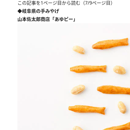
この記事を1ページ目から読む（7/9ページ目）
◆岐阜県の手みやげ
山本佐太郎商店「あゆピー」