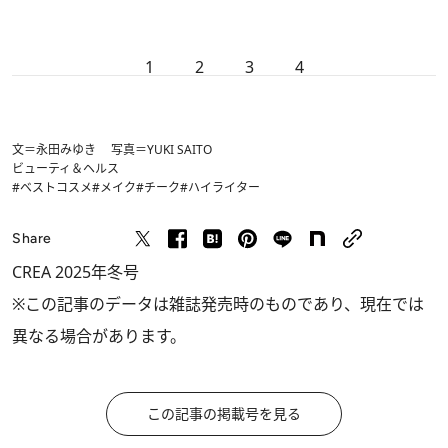
1
2
3
4
文＝永田みゆき 写真＝YUKI SAITO
ビューティ＆ヘルス
#ベストコスメ
#メイク
#チーク
#ハイライター
Share
CREA 2025年冬号
※この記事のデータは雑誌発売時のものであり、現在では
異なる場合があります。
この記事の掲載号を見る