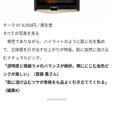
チーク 01 6,050円／資生堂
すべての写真を見る
単色でありながら、ハイライトのように肌に光を集め
て、立体感を引き出す仕上がりが特長。肌に自然に溶け込
むナチュラルピンク。
「透明感と微細ラメのバランスが絶妙。頰ににじむ血色ピ
ンクが美しい」（齋藤 薫さん）
「肌に溶け込むツヤが骨格をも品よく引き立ててくれる」
（編集K）
ADVERTISEMENT