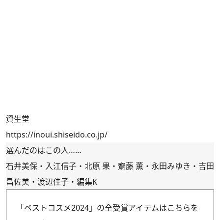
資生堂
https://inoui.shiseido.co.jp/
選んだのはこの人……
石井美保・入江信子・北原 果・齋藤 薫・永田みゆき・吉田
昌佐美・渡辺佳子・編集K
「ベストコスメ2024」の全受賞アイテムはこちらを