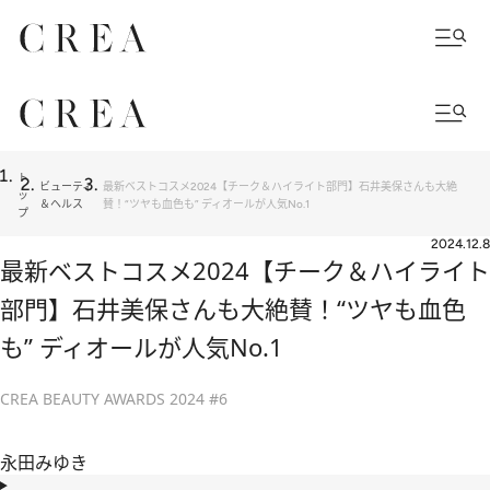
ト
ビューティ
最新ベストコスメ2024【チーク＆ハイライト部門】石井美保さんも大絶
ッ
＆ヘルス
賛！“ツヤも血色も” ディオールが人気No.1
プ
2024.12.8
最新ベストコスメ2024【チーク＆ハイライト
部門】石井美保さんも大絶賛！“ツヤも血色
も” ディオールが人気No.1
CREA BEAUTY AWARDS 2024 #6
永田みゆき