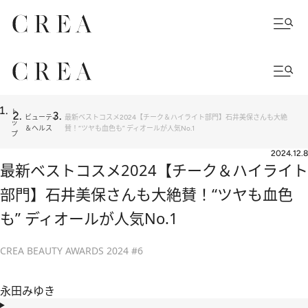
ト
ビューティ
最新ベストコスメ2024【チーク＆ハイライト部門】石井美保さんも大絶
ッ
＆ヘルス
賛！“ツヤも血色も” ディオールが人気No.1
プ
2024.12.8
最新ベストコスメ2024【チーク＆ハイライト
部門】石井美保さんも大絶賛！“ツヤも血色
も” ディオールが人気No.1
CREA BEAUTY AWARDS 2024 #6
永田みゆき