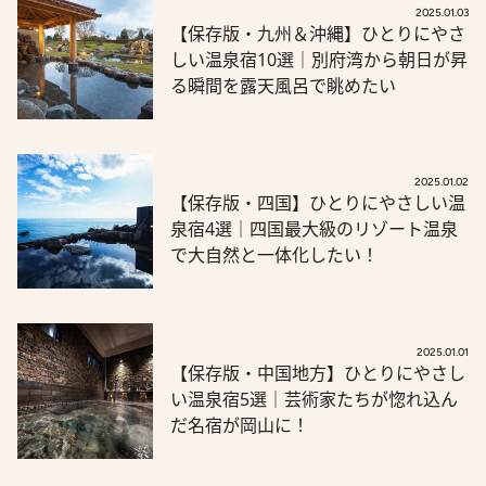
2025.01.03
【保存版・九州＆沖縄】ひとりにやさ
しい温泉宿10選｜別府湾から朝日が昇
る瞬間を露天風呂で眺めたい
2025.01.02
【保存版・四国】ひとりにやさしい温
泉宿4選｜四国最大級のリゾート温泉
で大自然と一体化したい！
2025.01.01
【保存版・中国地方】ひとりにやさし
い温泉宿5選｜芸術家たちが惚れ込ん
だ名宿が岡山に！