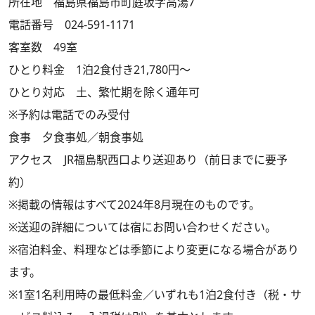
所在地 福島県福島市町庭坂字高湯7
電話番号 024-591-1171
客室数 49室
ひとり料金 1泊2食付き21,780円～
ひとり対応 土、繁忙期を除く通年可
※予約は電話でのみ受付
食事 夕食事処／朝食事処
アクセス JR福島駅西口より送迎あり（前日までに要予
約）
※掲載の情報はすべて2024年8月現在のものです。
※送迎の詳細については宿にお問い合わせください。
※宿泊料金、料理などは季節により変更になる場合があり
ます。
※1室1名利用時の最低料金／いずれも1泊2食付き（税・サ