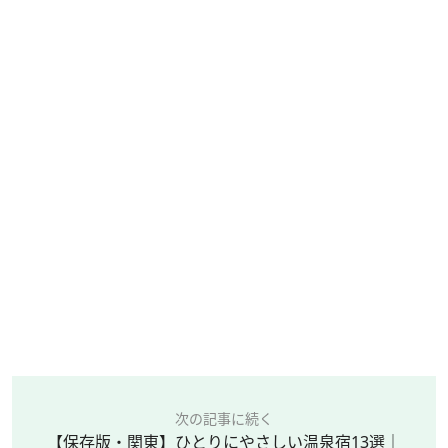
次の記事に続く
【保存版・関東】ひとりにやさしい温泉宿13選｜