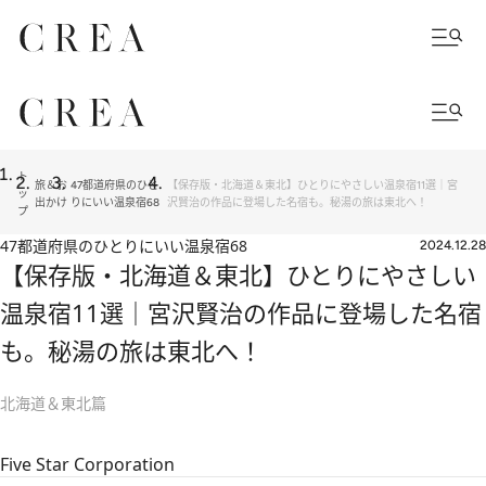
ト
旅＆お
47都道府県のひと
【保存版・北海道＆東北】ひとりにやさしい温泉宿11選｜宮
ッ
出かけ
りにいい温泉宿68
沢賢治の作品に登場した名宿も。秘湯の旅は東北へ！
プ
47都道府県のひとりにいい温泉宿68
2024.12.28
【保存版・北海道＆東北】ひとりにやさしい
温泉宿11選｜宮沢賢治の作品に登場した名宿
も。秘湯の旅は東北へ！
北海道＆東北篇
Five Star Corporation