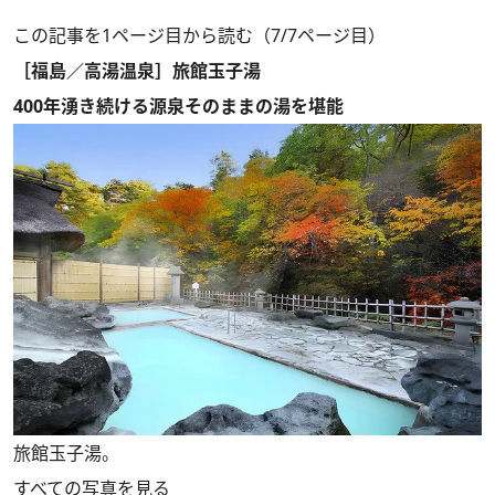
この記事を1ページ目から読む（7/7ページ目）
［福島／高湯温泉］旅館玉子湯
400年湧き続ける源泉そのままの湯を堪能
旅館玉子湯。
すべての写真を見る