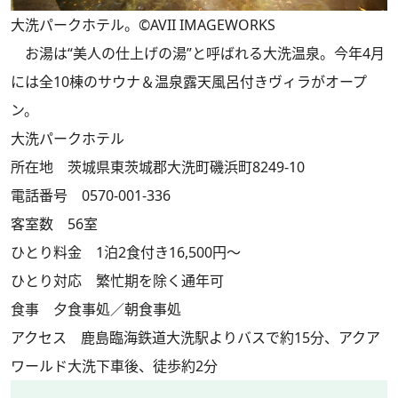
大洗パークホテル。©AVII IMAGEWORKS
お湯は“美人の仕上げの湯”と呼ばれる大洗温泉。今年4月
には全10棟のサウナ＆温泉露天風呂付きヴィラがオープ
ン。
大洗パークホテル
所在地 茨城県東茨城郡大洗町磯浜町8249-10
電話番号 0570-001-336
客室数 56室
ひとり料金 1泊2食付き16,500円～
ひとり対応 繁忙期を除く通年可
食事 夕食事処／朝食事処
アクセス 鹿島臨海鉄道大洗駅よりバスで約15分、アクア
ワールド大洗下車後、徒歩約2分