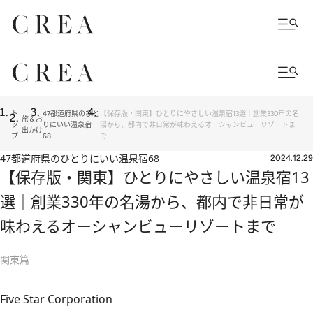
ト
47都道府県のひと
【保存版・関東】ひとりにやさしい温泉宿13選｜創業330年の名
旅＆お
ッ
りにいい温泉宿
湯から、都内で非日常が味わえるオーシャンビューリゾートま
出かけ
プ
68
で
47都道府県のひとりにいい温泉宿68
2024.12.29
【保存版・関東】ひとりにやさしい温泉宿13
選｜創業330年の名湯から、都内で非日常が
味わえるオーシャンビューリゾートまで
関東篇
Five Star Corporation