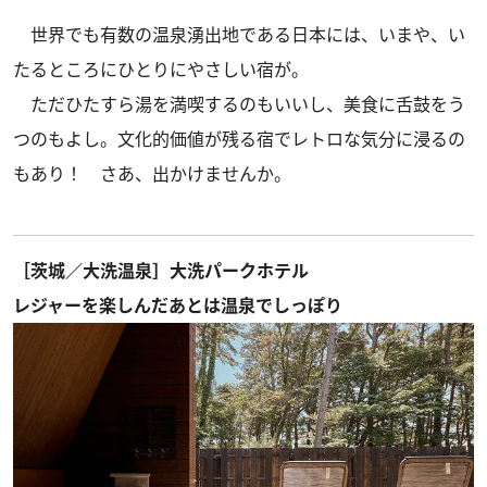
世界でも有数の温泉湧出地である日本には、いまや、い
たるところにひとりにやさしい宿が。
ただひたすら湯を満喫するのもいいし、美食に舌鼓をう
つのもよし。文化的価値が残る宿でレトロな気分に浸るの
もあり！ さあ、出かけませんか。
［茨城／大洗温泉］大洗パークホテル
レジャーを楽しんだあとは温泉でしっぽり