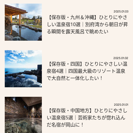
2025.01.03
【保存版・九州＆沖縄】ひとりにやさ
しい温泉宿10選｜別府湾から朝日が昇
る瞬間を露天風呂で眺めたい
2025.01.02
【保存版・四国】ひとりにやさしい温
泉宿4選｜四国最大級のリゾート温泉
で大自然と一体化したい！
2025.01.01
【保存版・中国地方】ひとりにやさし
い温泉宿5選｜芸術家たちが惚れ込ん
だ名宿が岡山に！