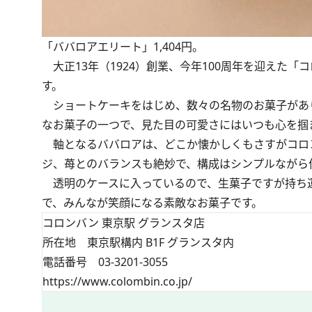
「ババロアエリート」1,404円。
大正13年（1924）創業、今年100周年を迎えた
す。
ショートケーキをはじめ、数々の名物のお菓子があ
なお菓子の一つで、見た目の可愛さにはいつも心を掴
軸となるババロアは、どこか懐かしくもさすがコロ
ジ、苺とのバランスも絶妙で、構成はシンプルながら
透明のケースに入っているので、生菓子ですが持ち
で、みんなが笑顔になる素敵なお菓子です。
コロンバン 東京駅 グランスタ店
所在地 東京駅構内 B1F グランスタ内
電話番号 03-3201-3055
https://www.colombin.co.jp/