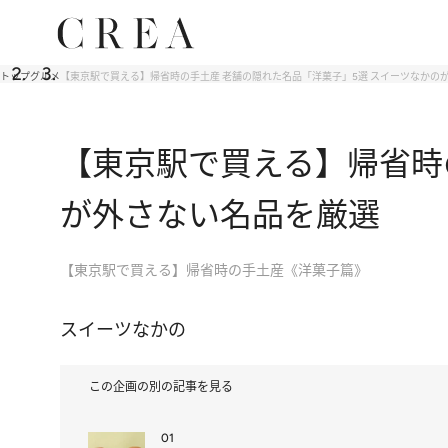
トップ
グルメ
【東京駅で買える】帰省時の手土産 老舗の隠れた名品「洋菓子」5選 スイーツなかの
【東京駅で買える】帰省時
が外さない名品を厳選
【東京駅で買える】帰省時の手土産《洋菓子篇》
スイーツなかの
この企画の別の記事を見る
01