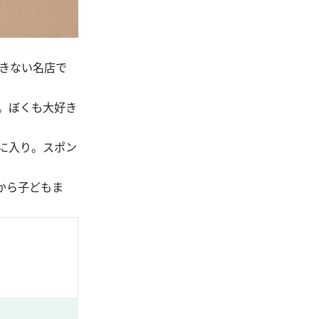
できない名店で
。ぼくも大好き
に入り。スポン
から子どもま