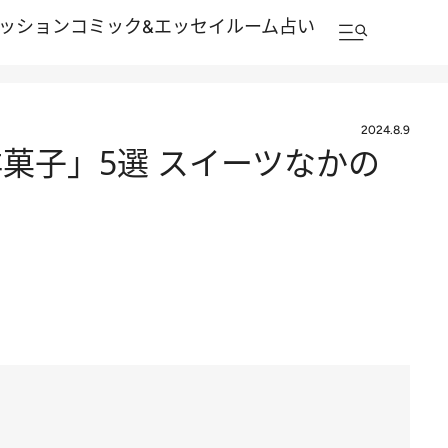
ッション
コミック&エッセイルーム
占い
2024.8.9
菓子」5選 スイーツなかの