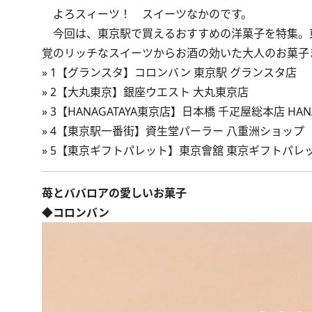
よろスィーツ！ スイーツなかのです。
今回は、東京駅で買えるおすすめの洋菓子を特集。
覚のリッチなスイーツからお酒の効いた大人のお菓子
»
1【グランスタ】コロンバン 東京駅 グランスタ店
»
2【大丸東京】銀座ウエスト 大丸東京店
»
3【HANAGATAYA東京店】日本橋 千疋屋総本店 HAN
»
4【東京駅一番街】資生堂パーラー 八重洲ショップ
»
5【東京ギフトパレット】東京會舘 東京ギフトパレ
苺とババロアの愛しいお菓子
◆コロンバン