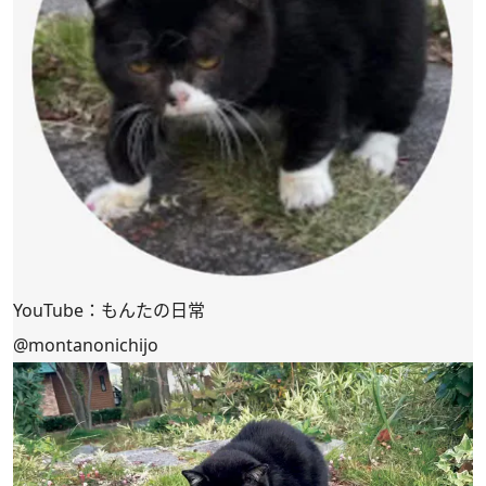
YouTube：もんたの日常
@montanonichijo