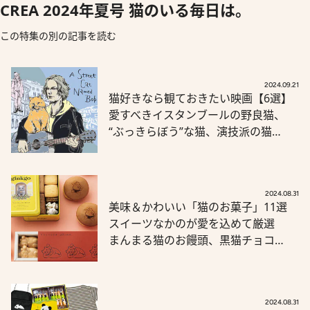
CREA 2024年夏号 猫のいる毎日は。
この特集の別の記事を読む
2024.09.21
猫好きなら観ておきたい映画【6選】
愛すべきイスタンブールの野良猫、
“ぶっきらぼう”な猫、演技派の猫…
2024.08.31
美味＆かわいい「猫のお菓子」11選
スイーツなかのが愛を込めて厳選
まんまる猫のお饅頭、黒猫チョコ…
2024.08.31