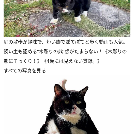
庭の散歩が趣味で、短い脚でぽてぽてと歩く動画も人気。
飼い主も認める“木彫りの熊”感がたまらない！《木彫りの
熊にそっくり！》《4歳には見えない貫録。》
すべての写真を見る