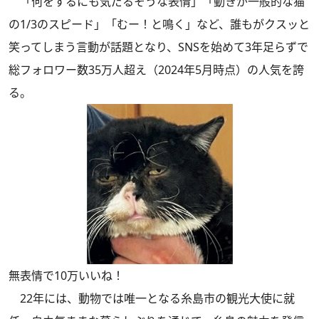
「何をするにも気だるそうな表情」「動きが一般的な猫
の1/3のスピード」「むー！と鳴く」など、誰もがクスッと
笑ってしまう言動が話題となり、SNSを始めて3年足らずで
総フォロワー数35万人超え（2024年5月時点）の人気を誇
る。
無表情で10万いいね！
22年には、動物では唯一となる糸島市の観光大使に就