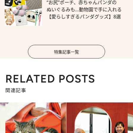
“お尻”ポーチ、赤ちゃんパンダの
ぬいぐるみも…動物園で手に入れる
【愛らしすぎるパンダグッズ】8選
特集記事一覧
RELATED POSTS
関連記事