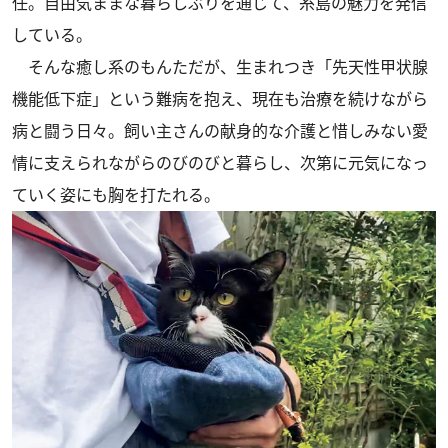
任。自由気ままな暮らしぶりを通じて、糸島の魅力を発信
している。
そんな癒し系のもんただが、生まれつき「先天性甲状腺
機能低下症」という難病を抱え、現在も治療を続けながら
病と闘う日々。飼い主さんの献身的な介護と惜しみない愛
情に支えられながらのびのびと暮らし、次第に元気になっ
ていく姿にも胸を打たれる。