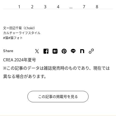
1
2
3
4
...
7
8
文＝田辺千菊（Choki!）
カルチャー
ライフスタイル
#猫
#猫フォト
Share
CREA 2024年夏号
※この記事のデータは雑誌発売時のものであり、現在では
異なる場合があります。
この記事の掲載号を見る