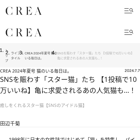
ト
ライフス
CREA 2024年夏号 猫の
SNSを賑わす「スター猫」たち 【1投稿で10万いいね】
ッ
タイル
いる毎日は。
亀に求愛されるあの人気猫も…！
プ
CREA 2024年夏号 猫のいる毎日は。
2024.7.7
SNSを賑わす「スター猫」たち 【1投稿で10
万いいね】亀に求愛されるあの人気猫も…！
癒しをくれるスター猫【SNSのアイドル猫】
田辺千菊
1998年に日本の女性誌ではじめて「猫」を特集し、パイ