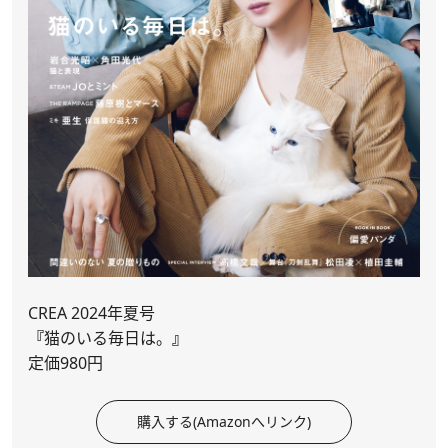
CREA 2024年夏号
『
猫のいる毎日は。
』
定価980円
購入する(Amazonへリンク)