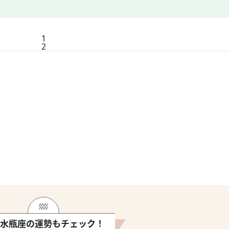
1
2
水瓶座の運勢もチェック！