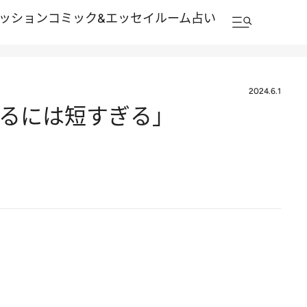
ッション
コミック&エッセイルーム
占い
2024.6.1
なるには短すぎる」