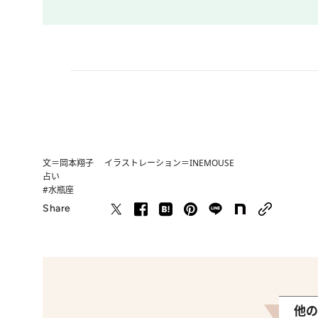
文＝岡本翔子 イラストレーション＝INEMOUSE
占い
#水瓶座
Share
他の