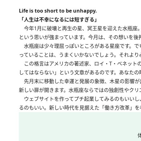
Life is too short to be unhappy.
「人生は不幸になるには短すぎる」
今年1月に破壊と再生の星、冥王星を迎えた水瓶座。
という思いが強まっています。今月は、その想いを後
水瓶座は少々理屈っぽいところがある星座です。で
っていることは、うまくいかないでしょう。それより
この格言はアメリカの著述家、ロイ・T・ベネットの
してはならない」という文章があるのです。あなたの
先月末に移動した幸運と発展の象徴、木星の影響が
新しい扉が開きます。水瓶座ならではの独創性やクリ
ウェブサイトを作ってプチ起業してみるのもいいし
るのもいい。新しい時代を見据えた「働き方改革」を