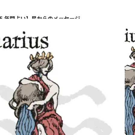
4年 年間占い】星からのメッセージ