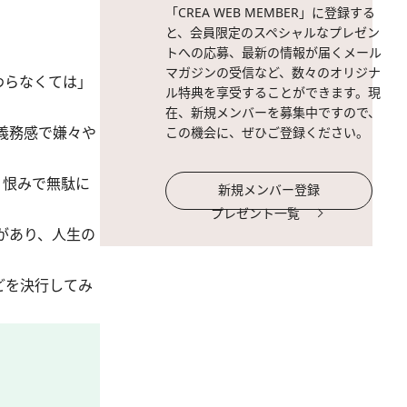
「CREA WEB MEMBER」に登録する
と、会員限定のスペシャルなプレゼン
トへの応募、最新の情報が届くメール
マガジンの受信など、数々のオリジナ
わらなくては」
ル特典を享受することができます。現
在、新規メンバーを募集中ですので、
義務感で嫌々や
この機会に、ぜひご登録ください。
、恨みで無駄に
新規メンバー登録
プレゼント一覧
があり、人生の
どを決行してみ