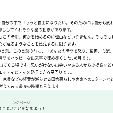
自分の中で「もっと自由になりたい。そのためには自分も変
押ししてくれそうな星の動きがあります。
もこの時期、何かを始めるのに理由などいりません。そもそも
心が躍るようなことを優先するに限ります。
言葉。この言葉の前に、「あなたの時間を怒り、後悔、心配
時間をハッピーな出来事で埋め尽くしたい6月です。
出てくる頃です。思いがけない出会いやある人からの提案など
エイティビティを発揮できる星回りです。
、家賃などの経費が減らせる田舎暮らしや実家へのUターンな
考えてみる最良の時期と言えます。
次のページ
体によいことを始めよう！