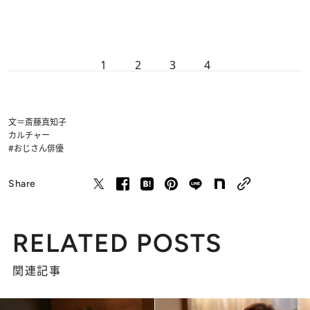
1
2
3
4
文＝斎藤真知子
カルチャー
#おじさん俳優
Share
RELATED POSTS
関連記事