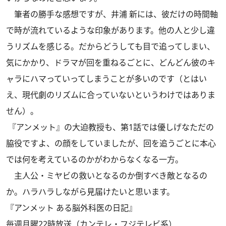
筆者の勝手な感想ですが、井浦 新には、彼だけの時間軸
で時が流れているような印象があります。他の人と少し違
うリズムを感じる。だからどうしても目で追ってしまい、
気にかかり、ドラマが回を重ねるごとに、どんどん彼のキ
ャラにハマっていってしまうことが多いのです（とはい
え、現代劇のリズムに合っていないというわけではありま
せん）。
『アンメット』の大迫教授も、第1話では優しげなただの
脇役ですよ、の顔をしていましたが、回を追うごとに本心
では何を考えているのかがわからなくなる一方。
主人公・ミヤビの救いとなるのか倒すべき敵となるの
か。ハラハラしながら見届けたいと思います。
『アンメット ある脳外科医の日記』
毎週月曜22時放送（カンテレ・フジテレビ系）