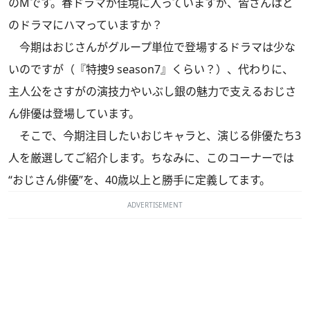
のMです。春ドラマが佳境に入っていますが、皆さんはど
のドラマにハマっていますか？
今期はおじさんがグループ単位で登場するドラマは少な
いのですが（『特捜9 season7』くらい？）、代わりに、
主人公をさすがの演技力やいぶし銀の魅力で支えるおじさ
ん俳優は登場しています。
そこで、今期注目したいおじキャラと、演じる俳優たち3
人を厳選してご紹介します。ちなみに、このコーナーでは
“おじさん俳優”を、40歳以上と勝手に定義してます。
ADVERTISEMENT