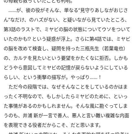
の母親も救っていたことも判明。
……が、彼の役がそんな、単なる“見守りあしながおじさ
ん”なだけ、のハズがない、と疑いながら見ていたところ、
第3話のラストで、ミヤビの脳の状態についてウソをついて
いたのかも!? という疑惑が浮上。さらに第4話では、ミヤビ
の脳を改めて検査し、疑問を持った三瓶先生（若葉竜也）
の、カルテを見たいという要望をかたくなに拒否。しかも
どうやら意図してミヤビの記憶が戻らないようにしている
らしい、という衝撃の描写が。やっぱり……！
ただ今の段階では、なぜそんなことをしているのかはま
ったく不明なので、もしかしたらミヤビのために、といっ
た事情があるのかもしれません。そんな風に勘ぐってしま
うのも、井浦 新が一言で善人、悪人と言い難い複雑な内面
を表現できる役者だからこそ、だと思います。