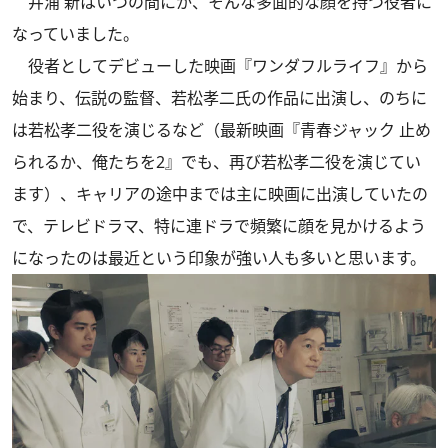
井浦 新はいつの間にか、そんな多面的な顔を持つ役者に
なっていました。
役者としてデビューした映画『ワンダフルライフ』から
始まり、伝説の監督、若松孝二氏の作品に出演し、のちに
は若松孝二役を演じるなど（最新映画『青春ジャック 止め
られるか、俺たちを2』でも、再び若松孝二役を演じてい
ます）、キャリアの途中までは主に映画に出演していたの
で、テレビドラマ、特に連ドラで頻繁に顔を見かけるよう
になったのは最近という印象が強い人も多いと思います。