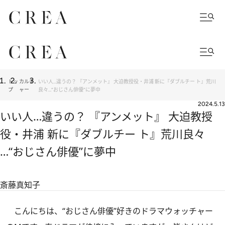
トッ
カルチ
いい人…違うの？ 『アンメット』 大迫教授役・井浦 新に『ダブルチー ト』荒川
プ
ャー
良々…“おじさん俳優”に夢中
2024.5.13
いい人…違うの？ 『アンメット』 大迫教授
役・井浦 新に『ダブルチー ト』荒川良々
…“おじさん俳優”に夢中
斎藤真知子
こんにちは、“おじさん俳優”好きのドラマウォッチャー