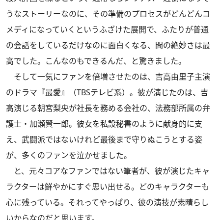
うなストーリーなのに、その準備のプロセスがどんどんコ
メディになっていくというふざけた展開で、ふたりが普通
の会話をしているだけなのに面白くなる、間の絶妙さは最
高でした。こんなのもできるんだ、と驚きました。
そして一気にファンを倍増させたのは、吉高由里子主演
のドラマ『最愛』（TBSテレビ系）。彼が演じたのは、吉
高演じる朝宮梨央が社長を務める会社の、法務部所属の弁
護士・加瀬賢一郎。彼女を私設秘書のように献身的に支
え、武闘派ではないけれど最後まで守りぬこうとする姿
が、多くのファンを泣かせました。
と、元々コアなファンではない筆者が、彼が演じたキャ
ラクターは鮮やかにすぐ思い出せる。どのキャラクターも
心に残っている。それってやっぱり、彼の演技が素晴らし
いからなのだと思います。