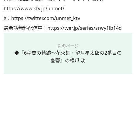
https://www.ktv.jp/unmet/
X：
https://twitter.com/unmet_ktv
最新話無料配信中：
https://tver.jp/series/srwy1lb14d
次のページ
◆『6秒間の軌跡～花火師・望月星太郎の2番目の
憂鬱』の橋爪 功