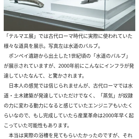
「テルマエ展」では古代ローマ時代に実際に使われていた
様々な道具を展示。写真左は水道のバルブ。
ポンペイ遺跡から出土した1世紀頃の「水道のバルブ」
が展示されていますが、2000年前にこんなにインフラが発
達していたなんて、と驚かされます。
日本人の感覚では信じられませんが、古代ローマでは水
道・土木建築が発達していただけでなく、「蒸気」が奴隷
の力に変わる動力になると感じていたエンジニアもいたく
らいなので、もし完成していたら産業革命は2000年早く起
こっていた可能性もあります。
本当は実際の浴槽を見てもらいたかったのですが、それ