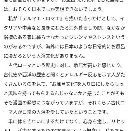
は、おそらく日本でしか実現できないでしょう。
私が『テルマエ・ロマエ』を描いたきっかけとして、イ
タリアや中東など長きにわたる海外暮らしの間、なかなか
浴槽のある家に暮らせなかったジレンマやストレスという
のがあるのですが、海外には日本のような日常的にお風呂
に浸かるという入浴文化がありません。
古代ローマという歴史に対し、敷居が高いと感じたり、
古代史や西洋の歴史と聞くとアレルギー反応を示す人がた
くさんいるのを見て、“お風呂文化“を入り口にしたらもっ
と興味を持ってもらえるんじゃないかと感じたことがそも
そも漫画の発想につながっていますが、それくらい古代ロ
ーマ人が日常の入浴を愛していたということです。
単に体をきれいにするだけでなく、心身を癒し、リセッ
トし、活力とするための“お風呂”という概念は、私たち日