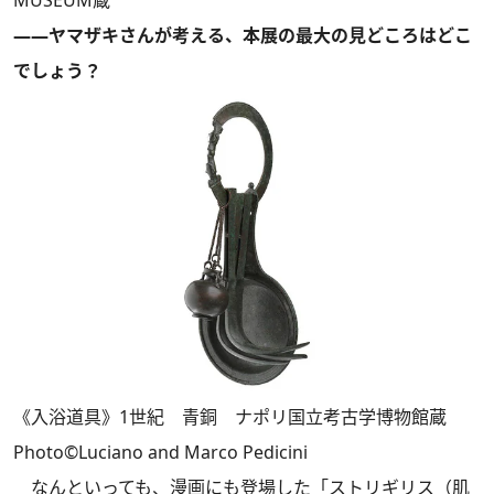
――ヤマザキさんが考える、本展の最大の見どころはどこ
でしょう？
《入浴道具》1世紀 青銅 ナポリ国立考古学博物館蔵
Photo©Luciano and Marco Pedicini
なんといっても、漫画にも登場した「ストリギリス（肌