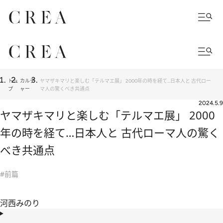
トッ
カルチ
ヤマザキマリと楽しむ「テルマエ展」 2000年の時を経て…日本人と 古代ロー
プ
ャー
マ人の驚くべき共通点
2024.5.9
ヤマザキマリと楽しむ「テルマエ展」 2000
年の時を経て…日本人と 古代ローマ人の驚く
べき共通点
#前篇
河西みのり