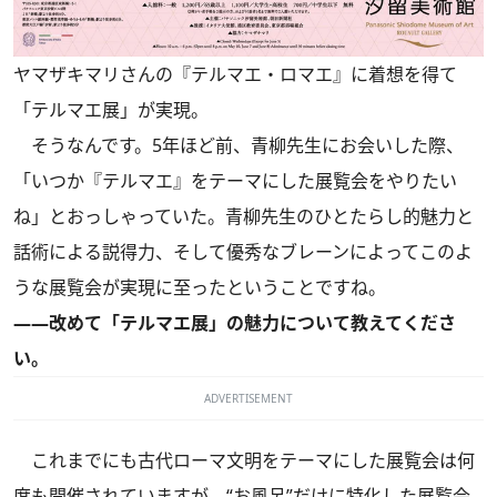
ヤマザキマリさんの『テルマエ・ロマエ』に着想を得て
「テルマエ展」が実現。
そうなんです。5年ほど前、青柳先生にお会いした際、
「いつか『テルマエ』をテーマにした展覧会をやりたい
ね」とおっしゃっていた。青柳先生のひとたらし的魅力と
話術による説得力、そして優秀なブレーンによってこのよ
うな展覧会が実現に至ったということですね。
――改めて「テルマエ展」の魅力について教えてくださ
い。
ADVERTISEMENT
これまでにも古代ローマ文明をテーマにした展覧会は何
度も開催されていますが、“お風呂”だけに特化した展覧会