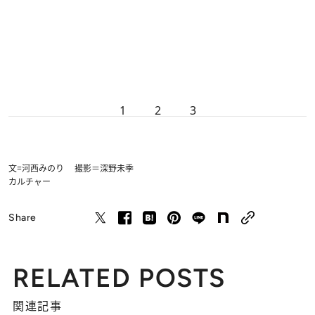
1
2
3
文=河西みのり 撮影＝深野未季
カルチャー
Share
RELATED POSTS
関連記事