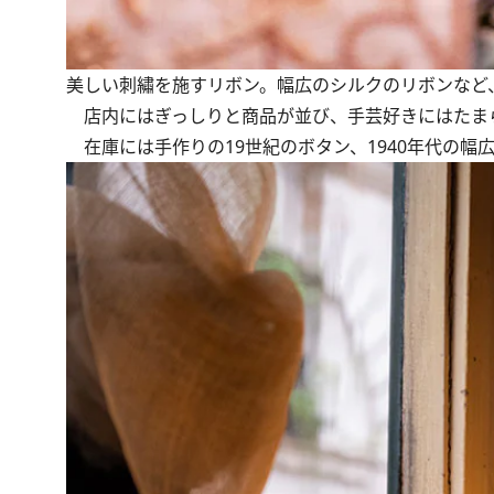
美しい刺繡を施すリボン。幅広のシルクのリボンなど
店内にはぎっしりと商品が並び、手芸好きにはたま
在庫には手作りの19世紀のボタン、1940年代の幅