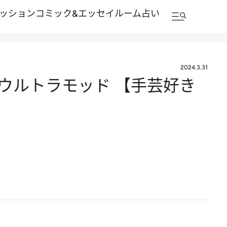
ッション
コミック&エッセイルーム
占い
2024.3.31
ウルトラモッド 【手芸好き