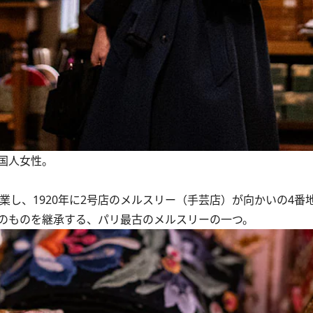
国人女性。
業し、1920年に2号店のメルスリー（手芸店）が向かいの4番
のものを継承する、パリ最古のメルスリーの一つ。