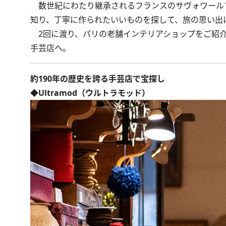
数世紀にわたり継承されるフランスのサヴォワール
知り、丁寧に作られたいいものを探して、旅の思い出
2回に渡り、パリの老舗インテリアショップをご紹介
手芸店へ。
約190年の歴史を誇る手芸店で宝探し
◆Ultramod（ウルトラモッド）