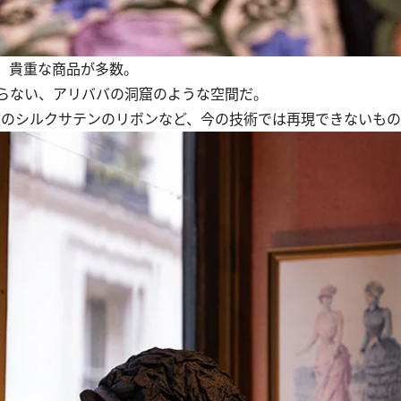
、貴重な商品が多数。
らない、アリババの洞窟のような空間だ。
広のシルクサテンのリボンなど、今の技術では再現できないも