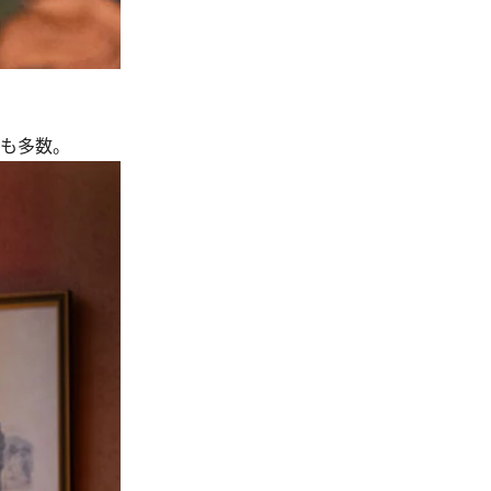
のも多数。