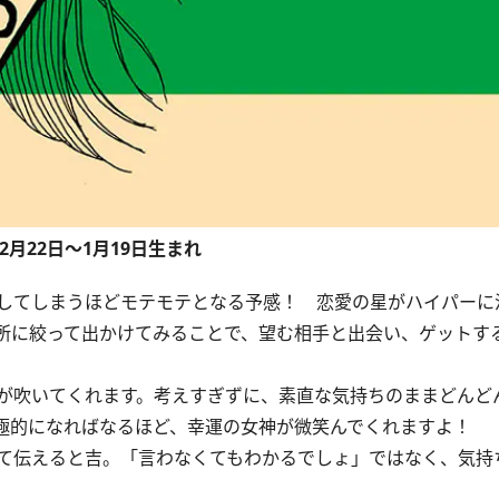
12月22日～1月19日生まれ
してしまうほどモテモテとなる予感！ 恋愛の星がハイパーに
所に絞って出かけてみることで、望む相手と出会い、ゲットす
が吹いてくれます。考えすぎずに、素直な気持ちのままどんど
極的になればなるほど、幸運の女神が微笑んでくれますよ！
て伝えると吉。「言わなくてもわかるでしょ」ではなく、気持