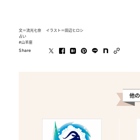
文＝流光七奈 イラスト＝田辺ヒロシ
占い
#山羊座
Share
他の