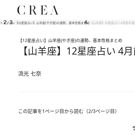
トップ
占い
【12星座占い】山羊座(やぎ座)の運勢、基本性格まとめ
【山羊座】12星座占い 4月前半運
【12星座占い】山羊座(やぎ座)の運勢、基本性格まとめ
【山羊座】12星座占い 4
流光 七奈
この記事を1ページ目から読む（2/3ページ目）