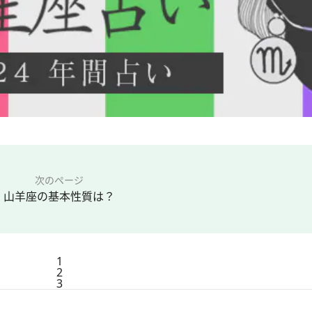
次のページ
山羊座の基本性質は？
1
2
3