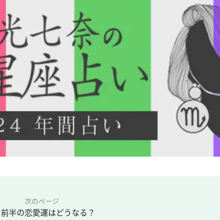
次のページ
月前半の恋愛運はどうなる？