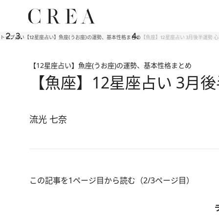
トップ
占い
【12星座占い】魚座(うお座)の運勢、基本性格まとめ
【魚座】12星座占い 3月後半運勢
【12星座占い】魚座(うお座)の運勢、基本性格まとめ
【魚座】12星座占い 3月
流光 七奈
この記事を1ページ目から読む（2/3ページ目）