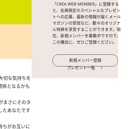
「CREA WEB MEMBER」に登録する
と、会員限定のスペシャルなプレゼン
トへの応募、最新の情報が届くメール
マガジンの受信など、数々のオリジナ
ル特典を享受することができます。現
在、新規メンバーを募集中ですので、
この機会に、ぜひご登録ください。
新規メンバー登録
プレゼント一覧
大切な気持ちを
関係となるかも
がまさにそのタ
したあなたです
持ちがお互いに