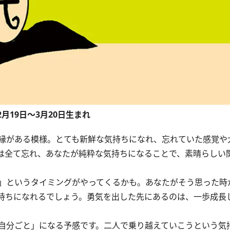
2月19日～3月20日生まれ
縁がある模様。とても新鮮な気持ちになれ、忘れていた感覚や
は全て忘れ、あなたが純粋な気持ちになることで、素晴らしい
」というタイミングがやってくるかも。あなたがそう思った時
持ちになれるでしょう。勇気を出した先にあるのは、一歩成長
自分ごと」になる予感です。二人で乗り越えていこうという気