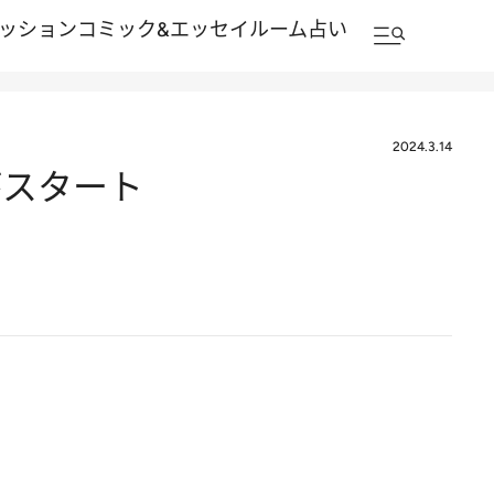
ッション
コミック&エッセイルーム
占い
2024.3.14
がスタート