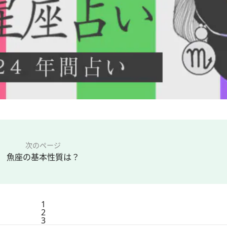
次のページ
魚座の基本性質は？
1
2
3